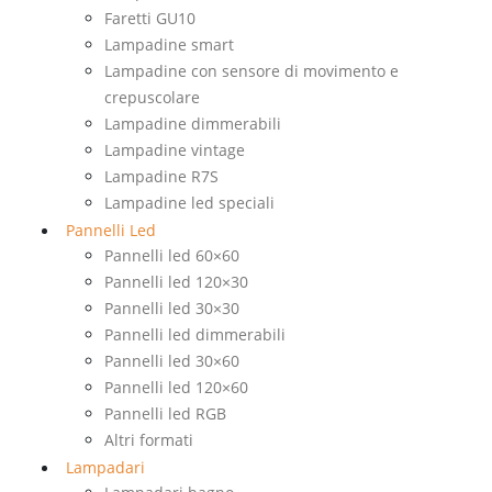
Faretti GU10
Lampadine smart
Lampadine con sensore di movimento e
crepuscolare
Lampadine dimmerabili
Lampadine vintage
Lampadine R7S
Lampadine led speciali
Pannelli Led
Pannelli led 60×60
Pannelli led 120×30
Pannelli led 30×30
Pannelli led dimmerabili
Pannelli led 30×60
Pannelli led 120×60
Pannelli led RGB
Altri formati
Lampadari