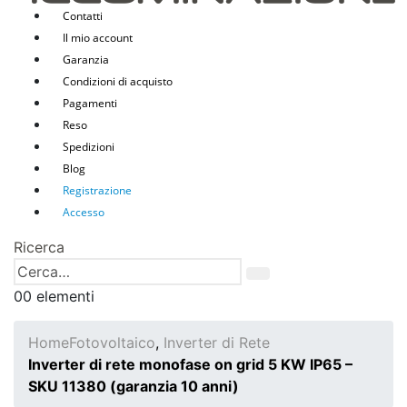
Contatti
Il mio account
Garanzia
Condizioni di acquisto
Pagamenti
Reso
Spedizioni
Blog
Registrazione
Accesso
Ricerca
0
0 elementi
Home
Fotovoltaico
,
Inverter di Rete
Inverter di rete monofase on grid 5 KW IP65 –
SKU 11380 (garanzia 10 anni)