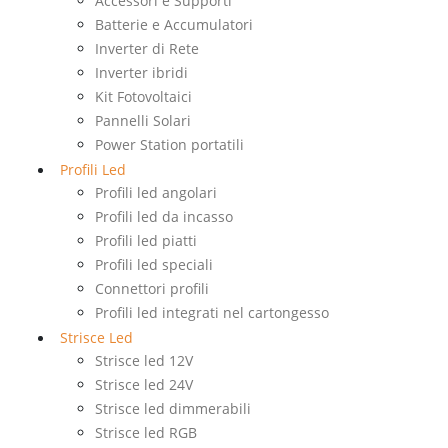
Accessori e Supporti
Batterie e Accumulatori
Inverter di Rete
Inverter ibridi
Kit Fotovoltaici
Pannelli Solari
Power Station portatili
Profili Led
Profili led angolari
Profili led da incasso
Profili led piatti
Profili led speciali
Connettori profili
Profili led integrati nel cartongesso
Strisce Led
Strisce led 12V
Strisce led 24V
Strisce led dimmerabili
Strisce led RGB