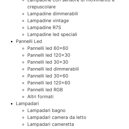
crepuscolare
Lampadine dimmerabili
Lampadine vintage
Lampadine R7S
Lampadine led speciali
Pannelli Led
Pannelli led 60×60
Pannelli led 120×30
Pannelli led 30×30
Pannelli led dimmerabili
Pannelli led 30×60
Pannelli led 120×60
Pannelli led RGB
Altri formati
Lampadari
Lampadari bagno
Lampadari camera da letto
Lampadari cameretta