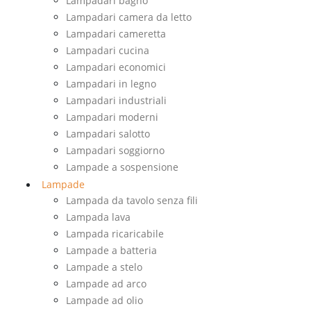
Lampadari bagno
Lampadari camera da letto
Lampadari cameretta
Lampadari cucina
Lampadari economici
Lampadari in legno
Lampadari industriali
Lampadari moderni
Lampadari salotto
Lampadari soggiorno
Lampade a sospensione
Lampade
Lampada da tavolo senza fili
Lampada lava
Lampada ricaricabile
Lampade a batteria
Lampade a stelo
Lampade ad arco
Lampade ad olio