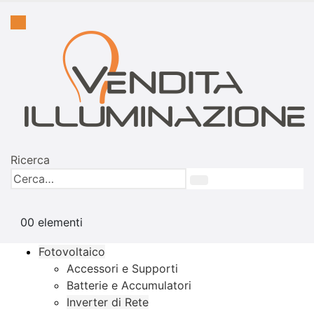
Ricerca
0
0 elementi
Fotovoltaico
Accessori e Supporti
Batterie e Accumulatori
Inverter di Rete