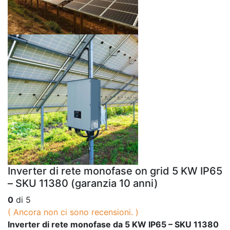
Inverter di rete monofase on grid 5 KW IP65
– SKU 11380 (garanzia 10 anni)
0
di 5
( Ancora non ci sono recensioni. )
Inverter di rete monofase da 5 KW IP65 – SKU 11380