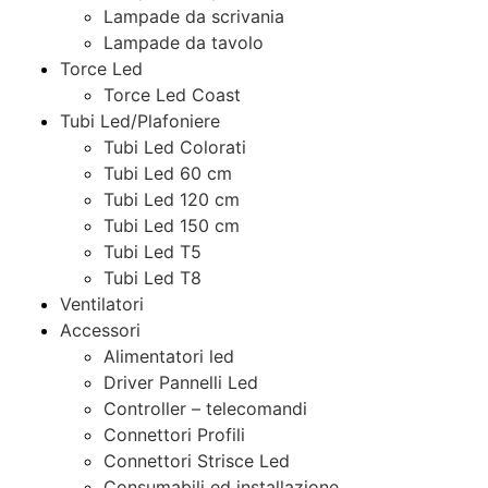
Lampade da scrivania
Lampade da tavolo
Torce Led
Torce Led Coast
Tubi Led/Plafoniere
Tubi Led Colorati
Tubi Led 60 cm
Tubi Led 120 cm
Tubi Led 150 cm
Tubi Led T5
Tubi Led T8
Ventilatori
Accessori
Alimentatori led
Driver Pannelli Led
Controller – telecomandi
Connettori Profili
Connettori Strisce Led
Consumabili ed installazione