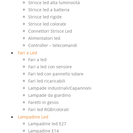
Strisce led alta luminosità
Strisce led a batteria
Strisce led rigide
Strisce led colorate
Connettori Strisce Led
Alimentatori led
Controller – telecomandi
Fari a Led
Fari a led
Fari a led con sensore
Fari led con pannello solare
Fari led ricaricabili
Lampade industriali/Capannoni
Lampade da giardino
Faretti in gesso
Fari led RGB/colorati
Lampadine Led
Lampadine led E27
Lampadine E14