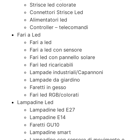
Strisce led colorate
Connettori Strisce Led
Alimentatori led
Controller – telecomandi
Fari a Led
Fari a led
Fari a led con sensore
Fari led con pannello solare
Fari led ricaricabili
Lampade industriali/Capannoni
Lampade da giardino
Faretti in gesso
Fari led RGB/colorati
Lampadine Led
Lampadine led E27
Lampadine E14
Faretti GU10
Lampadine smart
Lampadine con sensore di movimento e