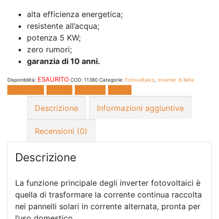
alta efficienza energetica;
resistente all’acqua;
potenza 5 KW;
zero rumori;
garanzia di 10 anni.
ESAURITO
Disponibilità:
COD:
11380
Categorie:
Fotovoltaico
,
Inverter di Rete
Facebook
Twitter
LinkedIn
E-mail
Descrizione
Informazioni aggiuntive
Recensioni (0)
Descrizione
La funzione principale degli inverter fotovoltaici è
quella di trasformare la corrente continua raccolta
nei pannelli solari in corrente alternata, pronta per
l’uso domestico.