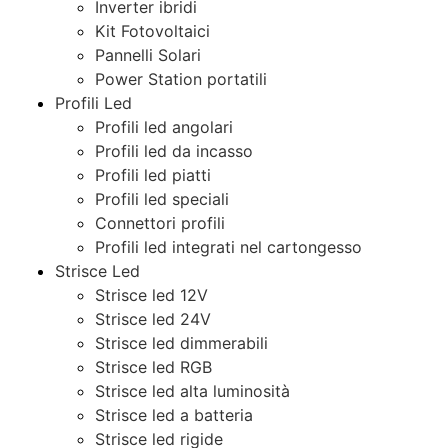
Inverter ibridi
Kit Fotovoltaici
Pannelli Solari
Power Station portatili
Profili Led
Profili led angolari
Profili led da incasso
Profili led piatti
Profili led speciali
Connettori profili
Profili led integrati nel cartongesso
Strisce Led
Strisce led 12V
Strisce led 24V
Strisce led dimmerabili
Strisce led RGB
Strisce led alta luminosità
Strisce led a batteria
Strisce led rigide