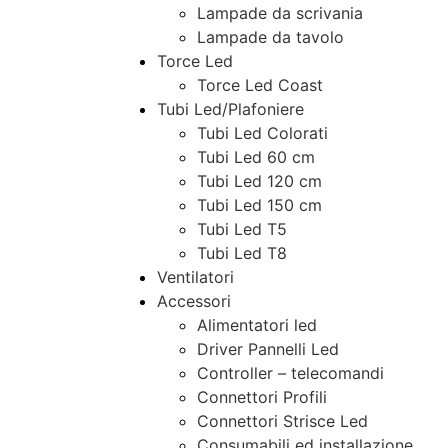
Lampade da scrivania
Lampade da tavolo
Torce Led
Torce Led Coast
Tubi Led/Plafoniere
Tubi Led Colorati
Tubi Led 60 cm
Tubi Led 120 cm
Tubi Led 150 cm
Tubi Led T5
Tubi Led T8
Ventilatori
Accessori
Alimentatori led
Driver Pannelli Led
Controller – telecomandi
Connettori Profili
Connettori Strisce Led
Consumabili ed installazione