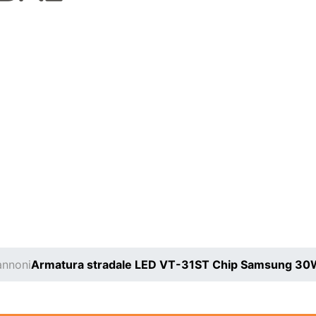
annoni
Armatura stradale LED VT-31ST Chip Samsung 3