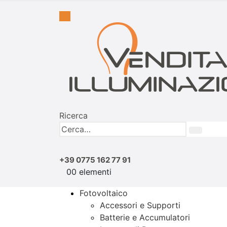
Ricerca
+39 0775 162 77 91
0
0 elementi
Fotovoltaico
Accessori e Supporti
Batterie e Accumulatori