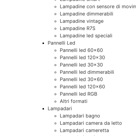
Lampadine con sensore di movim
Lampadine dimmerabili
Lampadine vintage
Lampadine R7S
Lampadine led speciali
Pannelli Led
Pannelli led 60×60
Pannelli led 120×30
Pannelli led 30×30
Pannelli led dimmerabili
Pannelli led 30×60
Pannelli led 120×60
Pannelli led RGB
Altri formati
Lampadari
Lampadari bagno
Lampadari camera da letto
Lampadari cameretta