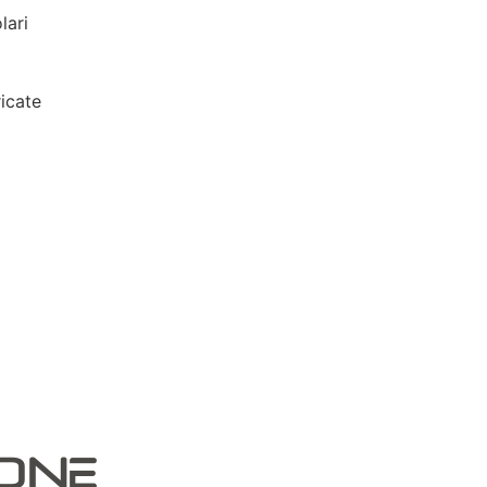
lari
icate