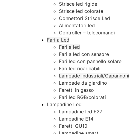
Strisce led rigide
Strisce led colorate
Connettori Strisce Led
Alimentatori led
Controller – telecomandi
Fari a Led
Fari a led
Fari a led con sensore
Fari led con pannello solare
Fari led ricaricabili
Lampade industriali/Capannoni
Lampade da giardino
Faretti in gesso
Fari led RGB/colorati
Lampadine Led
Lampadine led E27
Lampadine E14
Faretti GU10
Lampadine smart