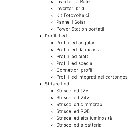
Inverter di Rete
Inverter ibridi
Kit Fotovoltaici
Pannelli Solari
Power Station portatili
Profili Led
Profili led angolari
Profili led da incasso
Profili led piatti
Profili led speciali
Connettori profili
Profili led integrati nel cartonge
Strisce Led
Strisce led 12V
Strisce led 24V
Strisce led dimmerabili
Strisce led RGB
Strisce led alta luminosità
Strisce led a batteria