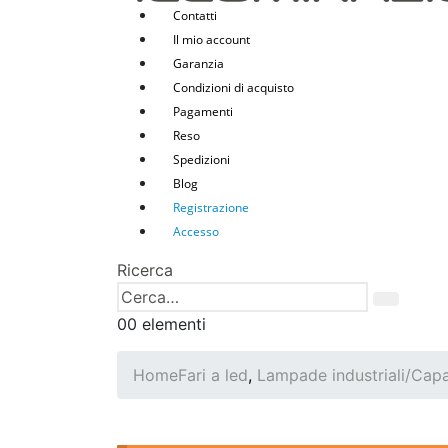
Contatti
Il mio account
Garanzia
Condizioni di acquisto
Pagamenti
Reso
Spedizioni
Blog
Registrazione
Accesso
Ricerca
0
0 elementi
Home
Fari a led
,
Lampade industriali/Cap