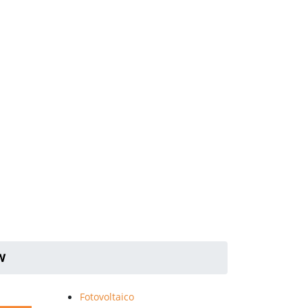
0W
Fotovoltaico