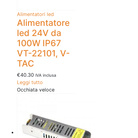
Alimentatori led
Alimentatore
led 24V da
100W IP67
VT-22101, V-
TAC
€
40.30
IVA inclusa
Leggi tutto
Occhiata veloce