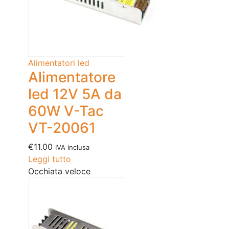
Alimentatori led
Alimentatore
led 12V 5A da
60W V-Tac
VT-20061
€
11.00
IVA inclusa
Leggi tutto
Occhiata veloce