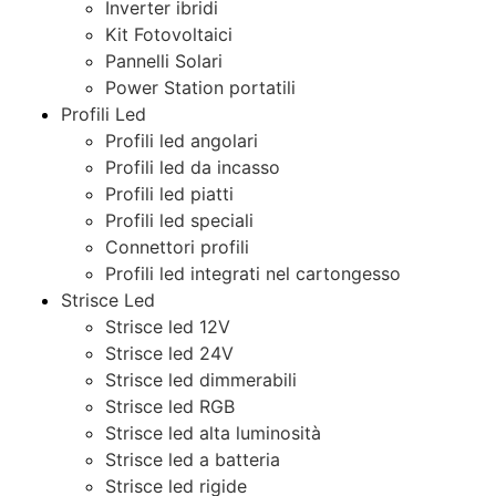
Inverter ibridi
Kit Fotovoltaici
Pannelli Solari
Power Station portatili
Profili Led
Profili led angolari
Profili led da incasso
Profili led piatti
Profili led speciali
Connettori profili
Profili led integrati nel cartongesso
Strisce Led
Strisce led 12V
Strisce led 24V
Strisce led dimmerabili
Strisce led RGB
Strisce led alta luminosità
Strisce led a batteria
Strisce led rigide