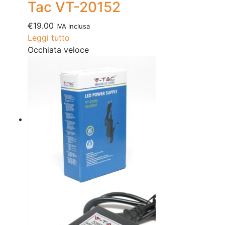
Tac VT-20152
€
19.00
IVA inclusa
Leggi tutto
Occhiata veloce