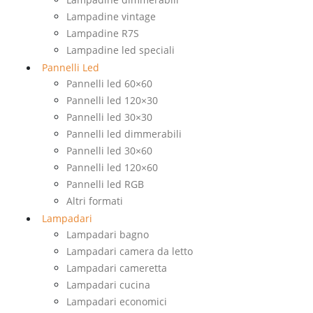
Lampadine vintage
Lampadine R7S
Lampadine led speciali
Pannelli Led
Pannelli led 60×60
Pannelli led 120×30
Pannelli led 30×30
Pannelli led dimmerabili
Pannelli led 30×60
Pannelli led 120×60
Pannelli led RGB
Altri formati
Lampadari
Lampadari bagno
Lampadari camera da letto
Lampadari cameretta
Lampadari cucina
Lampadari economici