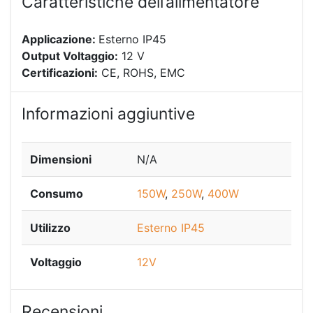
Caratteristiche dell’alimentatore
Applicazione:
Esterno IP45
Output Voltaggio:
12 V
Certificazioni:
CE, ROHS, EMC
Informazioni aggiuntive
Dimensioni
N/A
Consumo
150W
,
250W
,
400W
Utilizzo
Esterno IP45
Voltaggio
12V
Recensioni