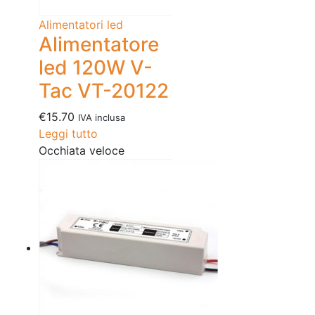
Alimentatori led
Alimentatore
led 120W V-
Tac VT-20122
€
15.70
IVA inclusa
Leggi tutto
Occhiata veloce