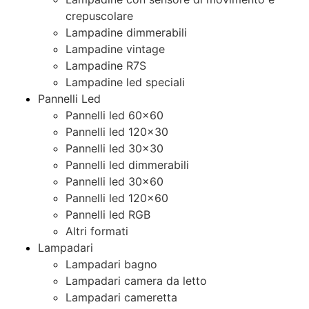
crepuscolare
Lampadine dimmerabili
Lampadine vintage
Lampadine R7S
Lampadine led speciali
Pannelli Led
Pannelli led 60×60
Pannelli led 120×30
Pannelli led 30×30
Pannelli led dimmerabili
Pannelli led 30×60
Pannelli led 120×60
Pannelli led RGB
Altri formati
Lampadari
Lampadari bagno
Lampadari camera da letto
Lampadari cameretta