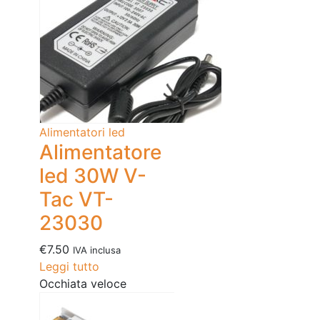
Alimentatori led
Alimentatore
led 30W V-
Tac VT-
23030
€
7.50
IVA inclusa
Leggi tutto
Occhiata veloce