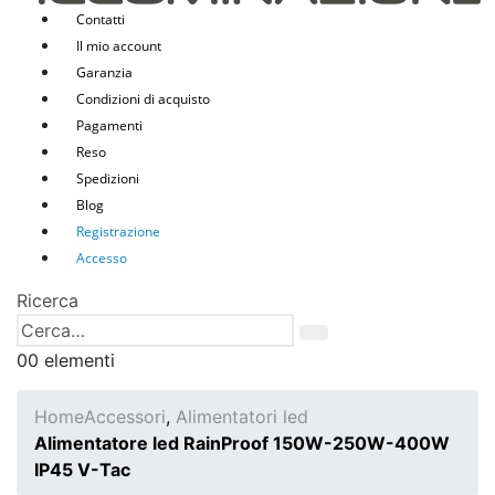
Contatti
Il mio account
Garanzia
Condizioni di acquisto
Pagamenti
Reso
Spedizioni
Blog
Registrazione
Accesso
Ricerca
0
0 elementi
Home
Accessori
,
Alimentatori led
Alimentatore led RainProof 150W-250W-400W
IP45 V-Tac