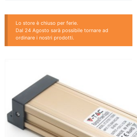
Lo store è chiuso per ferie.
Dal 24 Agosto sarà possibile tornare ad
ordinare i nostri prodotti.