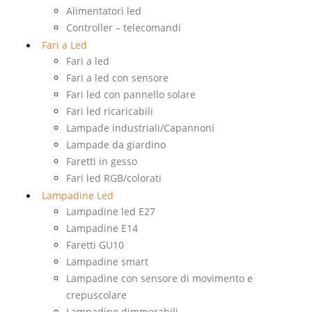
Alimentatori led
Controller – telecomandi
Fari a Led
Fari a led
Fari a led con sensore
Fari led con pannello solare
Fari led ricaricabili
Lampade industriali/Capannoni
Lampade da giardino
Faretti in gesso
Fari led RGB/colorati
Lampadine Led
Lampadine led E27
Lampadine E14
Faretti GU10
Lampadine smart
Lampadine con sensore di movimento e
crepuscolare
Lampadine dimmerabili