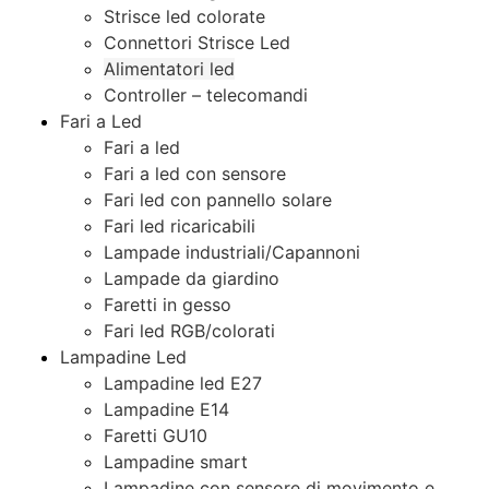
Strisce led colorate
Connettori Strisce Led
Alimentatori led
Controller – telecomandi
Fari a Led
Fari a led
Fari a led con sensore
Fari led con pannello solare
Fari led ricaricabili
Lampade industriali/Capannoni
Lampade da giardino
Faretti in gesso
Fari led RGB/colorati
Lampadine Led
Lampadine led E27
Lampadine E14
Faretti GU10
Lampadine smart
Lampadine con sensore di movimento e