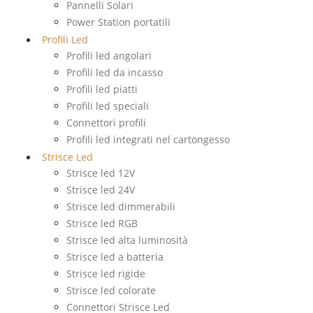
Pannelli Solari
Power Station portatili
Profili Led
Profili led angolari
Profili led da incasso
Profili led piatti
Profili led speciali
Connettori profili
Profili led integrati nel cartongesso
Strisce Led
Strisce led 12V
Strisce led 24V
Strisce led dimmerabili
Strisce led RGB
Strisce led alta luminosità
Strisce led a batteria
Strisce led rigide
Strisce led colorate
Connettori Strisce Led