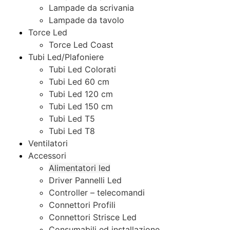
Lampade da scrivania
Lampade da tavolo
Torce Led
Torce Led Coast
Tubi Led/Plafoniere
Tubi Led Colorati
Tubi Led 60 cm
Tubi Led 120 cm
Tubi Led 150 cm
Tubi Led T5
Tubi Led T8
Ventilatori
Accessori
Alimentatori led
Driver Pannelli Led
Controller – telecomandi
Connettori Profili
Connettori Strisce Led
Consumabili ed installazione