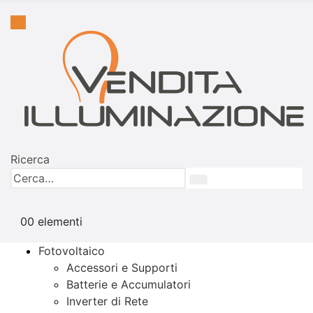
Ricerca
0
0 elementi
Fotovoltaico
Accessori e Supporti
Batterie e Accumulatori
Inverter di Rete