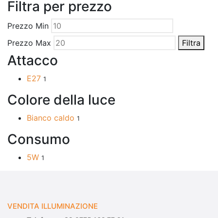
Filtra per prezzo
Prezzo Min
Prezzo Max
Filtra
Attacco
E27
1
Colore della luce
Bianco caldo
1
Consumo
5W
1
VENDITA ILLUMINAZIONE