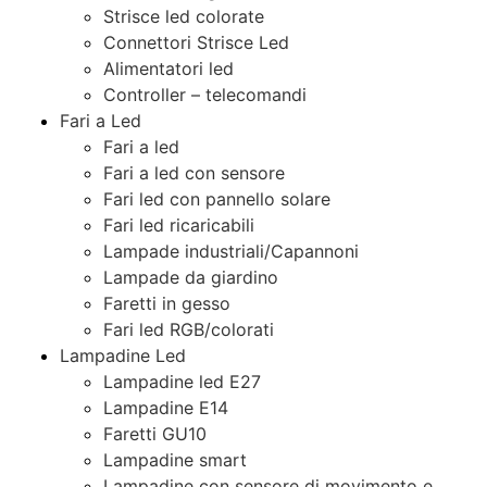
Strisce led colorate
Connettori Strisce Led
Alimentatori led
Controller – telecomandi
Fari a Led
Fari a led
Fari a led con sensore
Fari led con pannello solare
Fari led ricaricabili
Lampade industriali/Capannoni
Lampade da giardino
Faretti in gesso
Fari led RGB/colorati
Lampadine Led
Lampadine led E27
Lampadine E14
Faretti GU10
Lampadine smart
Lampadine con sensore di movimento e