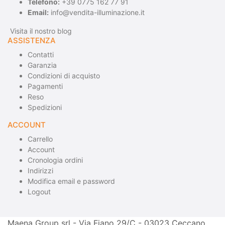
Telefono:
+39 0775 162 77 91
Email:
info@vendita-illuminazione.it
Visita il nostro blog
ASSISTENZA
Contatti
Garanzia
Condizioni di acquisto
Pagamenti
Reso
Spedizioni
ACCOUNT
Carrello
Account
Cronologia ordini
Indirizzi
Modifica email e password
Logout
Maena Group srl - Via Fiano 29/C - 03023 Ceccano