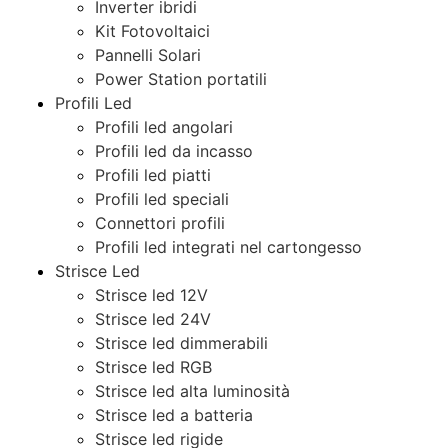
Inverter ibridi
Kit Fotovoltaici
Pannelli Solari
Power Station portatili
Profili Led
Profili led angolari
Profili led da incasso
Profili led piatti
Profili led speciali
Connettori profili
Profili led integrati nel cartongesso
Strisce Led
Strisce led 12V
Strisce led 24V
Strisce led dimmerabili
Strisce led RGB
Strisce led alta luminosità
Strisce led a batteria
Strisce led rigide