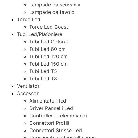
Lampade da scrivania
Lampade da tavolo
Torce Led
Torce Led Coast
Tubi Led/Plafoniere
Tubi Led Colorati
Tubi Led 60 cm
Tubi Led 120 cm
Tubi Led 150 cm
Tubi Led T5
Tubi Led T8
Ventilatori
Accessori
Alimentatori led
Driver Pannelli Led
Controller – telecomandi
Connettori Profili
Connettori Strisce Led
Consumabili ed installazione