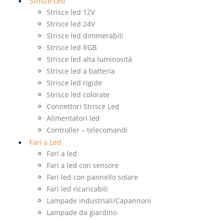
Strisce Led
Strisce led 12V
Strisce led 24V
Strisce led dimmerabili
Strisce led RGB
Strisce led alta luminosità
Strisce led a batteria
Strisce led rigide
Strisce led colorate
Connettori Strisce Led
Alimentatori led
Controller – telecomandi
Fari a Led
Fari a led
Fari a led con sensore
Fari led con pannello solare
Fari led ricaricabili
Lampade industriali/Capannoni
Lampade da giardino