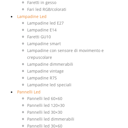
Faretti in gesso
Fari led RGB/colorati
Lampadine Led
Lampadine led E27
Lampadine E14
Faretti GU10
Lampadine smart
Lampadine con sensore di movimento e
crepuscolare
Lampadine dimmerabili
Lampadine vintage
Lampadine R7S
Lampadine led speciali
Pannelli Led
Pannelli led 60×60
Pannelli led 120×30
Pannelli led 30×30
Pannelli led dimmerabili
Pannelli led 30×60