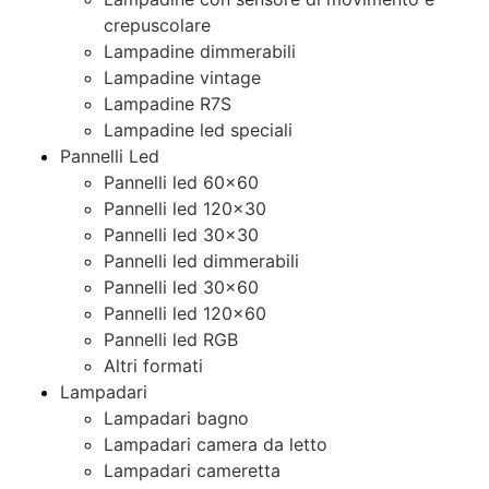
crepuscolare
Lampadine dimmerabili
Lampadine vintage
Lampadine R7S
Lampadine led speciali
Pannelli Led
Pannelli led 60×60
Pannelli led 120×30
Pannelli led 30×30
Pannelli led dimmerabili
Pannelli led 30×60
Pannelli led 120×60
Pannelli led RGB
Altri formati
Lampadari
Lampadari bagno
Lampadari camera da letto
Lampadari cameretta