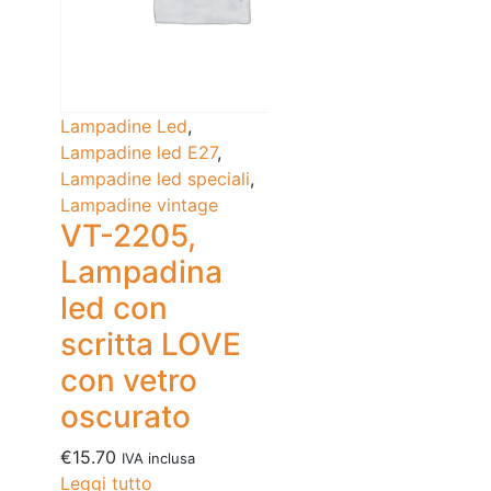
Lampadine Led
,
Lampadine led E27
,
Lampadine led speciali
,
Lampadine vintage
VT-2205,
Lampadina
led con
scritta LOVE
con vetro
oscurato
€
15.70
IVA inclusa
Leggi tutto