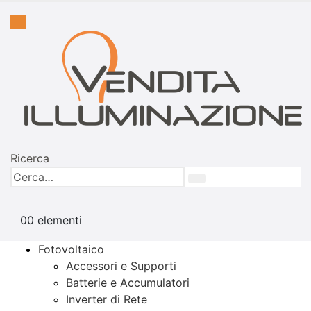
Ricerca
0
0 elementi
Fotovoltaico
Accessori e Supporti
Batterie e Accumulatori
Inverter di Rete