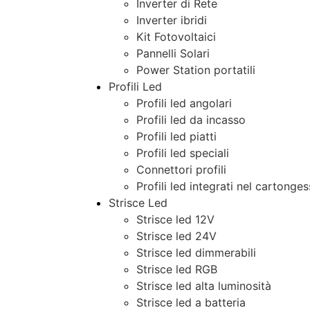
Inverter di Rete
Inverter ibridi
Kit Fotovoltaici
Pannelli Solari
Power Station portatili
Profili Led
Profili led angolari
Profili led da incasso
Profili led piatti
Profili led speciali
Connettori profili
Profili led integrati nel cartonge
Strisce Led
Strisce led 12V
Strisce led 24V
Strisce led dimmerabili
Strisce led RGB
Strisce led alta luminosità
Strisce led a batteria