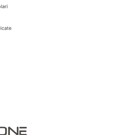
lari
icate