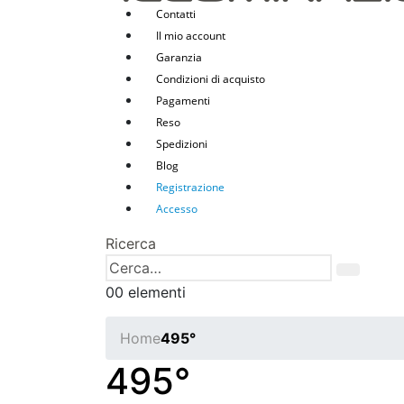
Contatti
Il mio account
Garanzia
Condizioni di acquisto
Pagamenti
Reso
Spedizioni
Blog
Registrazione
Accesso
Ricerca
0
0 elementi
Home
495°
495°