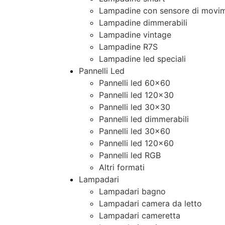
Lampadine con sensore di movim
Lampadine dimmerabili
Lampadine vintage
Lampadine R7S
Lampadine led speciali
Pannelli Led
Pannelli led 60×60
Pannelli led 120×30
Pannelli led 30×30
Pannelli led dimmerabili
Pannelli led 30×60
Pannelli led 120×60
Pannelli led RGB
Altri formati
Lampadari
Lampadari bagno
Lampadari camera da letto
Lampadari cameretta