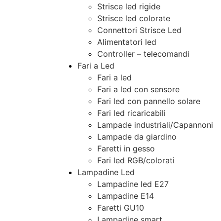
Strisce led rigide
Strisce led colorate
Connettori Strisce Led
Alimentatori led
Controller – telecomandi
Fari a Led
Fari a led
Fari a led con sensore
Fari led con pannello solare
Fari led ricaricabili
Lampade industriali/Capannoni
Lampade da giardino
Faretti in gesso
Fari led RGB/colorati
Lampadine Led
Lampadine led E27
Lampadine E14
Faretti GU10
Lampadine smart