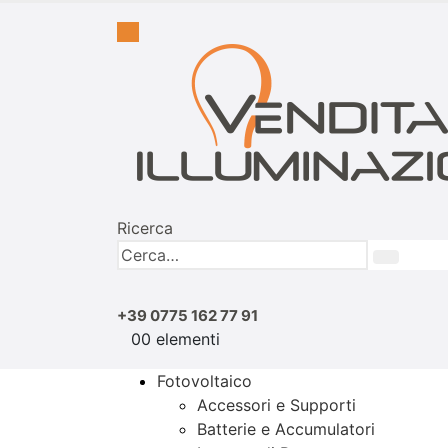
Ricerca
+39 0775 162 77 91
0
0 elementi
Fotovoltaico
Accessori e Supporti
Batterie e Accumulatori