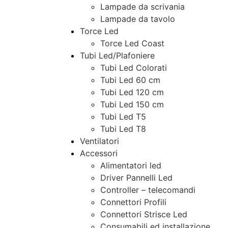
Lampade da scrivania
Lampade da tavolo
Torce Led
Torce Led Coast
Tubi Led/Plafoniere
Tubi Led Colorati
Tubi Led 60 cm
Tubi Led 120 cm
Tubi Led 150 cm
Tubi Led T5
Tubi Led T8
Ventilatori
Accessori
Alimentatori led
Driver Pannelli Led
Controller – telecomandi
Connettori Profili
Connettori Strisce Led
Consumabili ed installazione