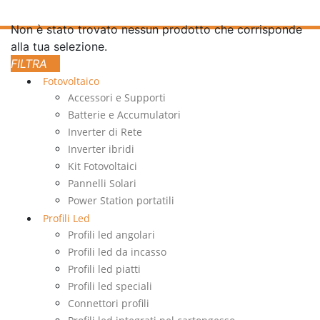
Non è stato trovato nessun prodotto che corrisponde
alla tua selezione.
Fotovoltaico
Accessori e Supporti
Batterie e Accumulatori
Inverter di Rete
Inverter ibridi
Kit Fotovoltaici
Pannelli Solari
Power Station portatili
Profili Led
Profili led angolari
Profili led da incasso
Profili led piatti
Profili led speciali
Connettori profili