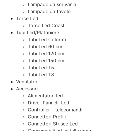
Lampade da scrivania
Lampade da tavolo
Torce Led
Torce Led Coast
Tubi Led/Plafoniere
Tubi Led Colorati
Tubi Led 60 cm
Tubi Led 120 cm
Tubi Led 150 cm
Tubi Led T5
Tubi Led T8
Ventilatori
Accessori
Alimentatori led
Driver Pannelli Led
Controller – telecomandi
Connettori Profili
Connettori Strisce Led
Consumabili ed installazione