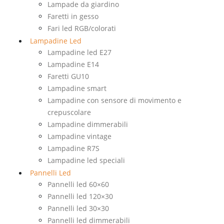
Lampade da giardino
Faretti in gesso
Fari led RGB/colorati
Lampadine Led
Lampadine led E27
Lampadine E14
Faretti GU10
Lampadine smart
Lampadine con sensore di movimento e
crepuscolare
Lampadine dimmerabili
Lampadine vintage
Lampadine R7S
Lampadine led speciali
Pannelli Led
Pannelli led 60×60
Pannelli led 120×30
Pannelli led 30×30
Pannelli led dimmerabili