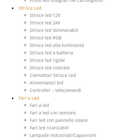
Profili led integrati nel cartongesso
Strisce Led
Strisce led 12V
Strisce led 24V
Strisce led dimmerabili
Strisce led RGB
Strisce led alta luminosità
Strisce led a batteria
Strisce led rigide
Strisce led colorate
Connettori Strisce Led
Alimentatori led
Controller – telecomandi
Fari a Led
Fari a led
Fari a led con sensore
Fari led con pannello solare
Fari led ricaricabili
Lampade industriali/Capannoni