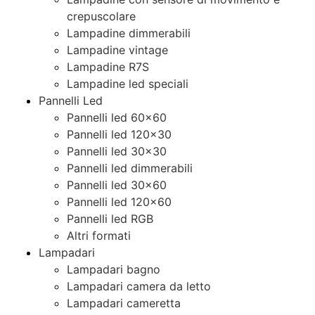
crepuscolare
Lampadine dimmerabili
Lampadine vintage
Lampadine R7S
Lampadine led speciali
Pannelli Led
Pannelli led 60×60
Pannelli led 120×30
Pannelli led 30×30
Pannelli led dimmerabili
Pannelli led 30×60
Pannelli led 120×60
Pannelli led RGB
Altri formati
Lampadari
Lampadari bagno
Lampadari camera da letto
Lampadari cameretta