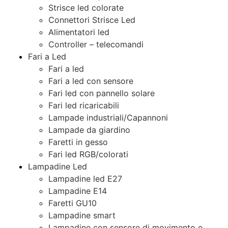
Strisce led colorate
Connettori Strisce Led
Alimentatori led
Controller – telecomandi
Fari a Led
Fari a led
Fari a led con sensore
Fari led con pannello solare
Fari led ricaricabili
Lampade industriali/Capannoni
Lampade da giardino
Faretti in gesso
Fari led RGB/colorati
Lampadine Led
Lampadine led E27
Lampadine E14
Faretti GU10
Lampadine smart
Lampadine con sensore di movimento e