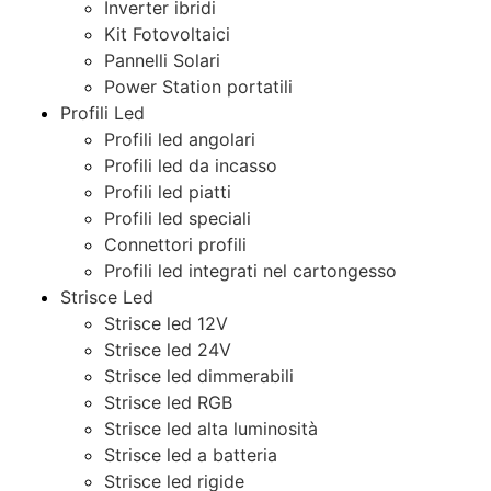
Inverter ibridi
Kit Fotovoltaici
Pannelli Solari
Power Station portatili
Profili Led
Profili led angolari
Profili led da incasso
Profili led piatti
Profili led speciali
Connettori profili
Profili led integrati nel cartongesso
Strisce Led
Strisce led 12V
Strisce led 24V
Strisce led dimmerabili
Strisce led RGB
Strisce led alta luminosità
Strisce led a batteria
Strisce led rigide