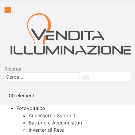
Ricerca
0
0 elementi
Fotovoltaico
Accessori e Supporti
Batterie e Accumulatori
Inverter di Rete