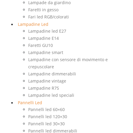
Lampade da giardino
Faretti in gesso
Fari led RGB/colorati
Lampadine Led
Lampadine led E27
Lampadine E14
Faretti GU10
Lampadine smart
Lampadine con sensore di movimento e
crepuscolare
Lampadine dimmerabili
Lampadine vintage
Lampadine R7S
Lampadine led speciali
Pannelli Led
Pannelli led 60×60
Pannelli led 120×30
Pannelli led 30×30
Pannelli led dimmerabili