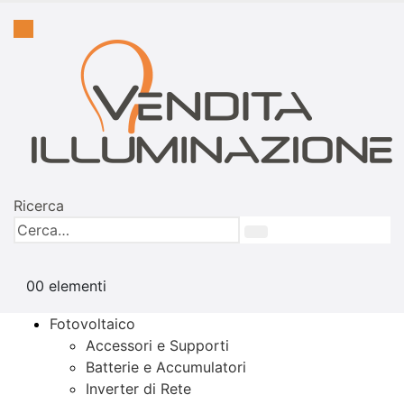
Ricerca
0
0 elementi
Fotovoltaico
Accessori e Supporti
Batterie e Accumulatori
Inverter di Rete