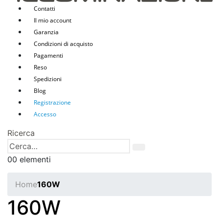
Contatti
Il mio account
Garanzia
Condizioni di acquisto
Pagamenti
Reso
Spedizioni
Blog
Registrazione
Accesso
Ricerca
0
0 elementi
Home
160W
160W