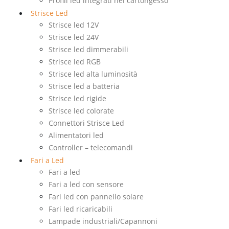
Profili led integrati nel cartongesso
Strisce Led
Strisce led 12V
Strisce led 24V
Strisce led dimmerabili
Strisce led RGB
Strisce led alta luminosità
Strisce led a batteria
Strisce led rigide
Strisce led colorate
Connettori Strisce Led
Alimentatori led
Controller – telecomandi
Fari a Led
Fari a led
Fari a led con sensore
Fari led con pannello solare
Fari led ricaricabili
Lampade industriali/Capannoni