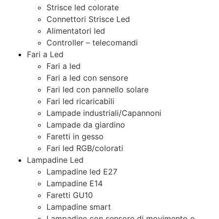
Strisce led colorate
Connettori Strisce Led
Alimentatori led
Controller – telecomandi
Fari a Led
Fari a led
Fari a led con sensore
Fari led con pannello solare
Fari led ricaricabili
Lampade industriali/Capannoni
Lampade da giardino
Faretti in gesso
Fari led RGB/colorati
Lampadine Led
Lampadine led E27
Lampadine E14
Faretti GU10
Lampadine smart
Lampadine con sensore di movimento e