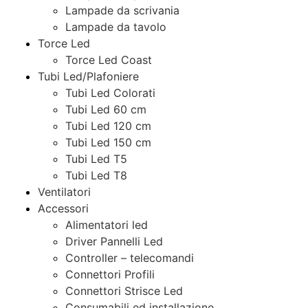
Lampade da scrivania
Lampade da tavolo
Torce Led
Torce Led Coast
Tubi Led/Plafoniere
Tubi Led Colorati
Tubi Led 60 cm
Tubi Led 120 cm
Tubi Led 150 cm
Tubi Led T5
Tubi Led T8
Ventilatori
Accessori
Alimentatori led
Driver Pannelli Led
Controller – telecomandi
Connettori Profili
Connettori Strisce Led
Consumabili ed installazione