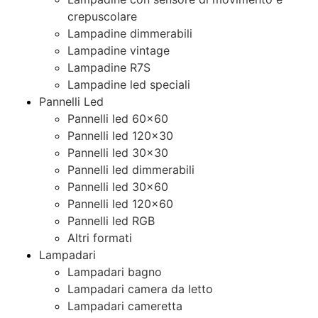
crepuscolare
Lampadine dimmerabili
Lampadine vintage
Lampadine R7S
Lampadine led speciali
Pannelli Led
Pannelli led 60×60
Pannelli led 120×30
Pannelli led 30×30
Pannelli led dimmerabili
Pannelli led 30×60
Pannelli led 120×60
Pannelli led RGB
Altri formati
Lampadari
Lampadari bagno
Lampadari camera da letto
Lampadari cameretta