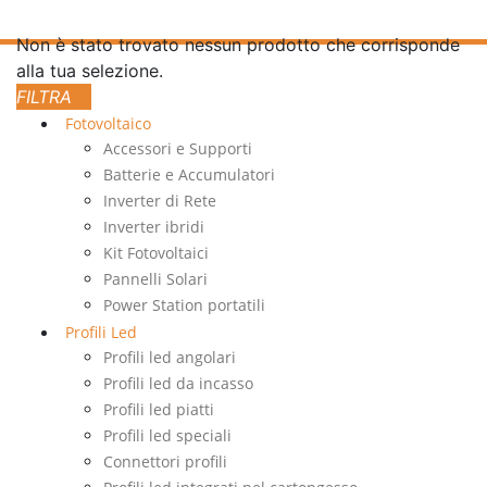
Non è stato trovato nessun prodotto che corrisponde
alla tua selezione.
Fotovoltaico
Accessori e Supporti
Batterie e Accumulatori
Inverter di Rete
Inverter ibridi
Kit Fotovoltaici
Pannelli Solari
Power Station portatili
Profili Led
Profili led angolari
Profili led da incasso
Profili led piatti
Profili led speciali
Connettori profili