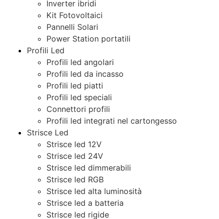
Inverter ibridi
Kit Fotovoltaici
Pannelli Solari
Power Station portatili
Profili Led
Profili led angolari
Profili led da incasso
Profili led piatti
Profili led speciali
Connettori profili
Profili led integrati nel cartongesso
Strisce Led
Strisce led 12V
Strisce led 24V
Strisce led dimmerabili
Strisce led RGB
Strisce led alta luminosità
Strisce led a batteria
Strisce led rigide