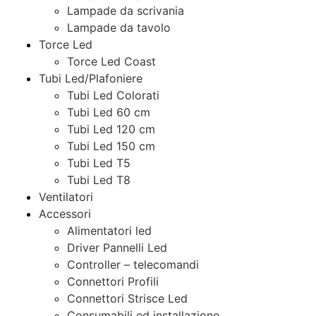
Lampade da scrivania
Lampade da tavolo
Torce Led
Torce Led Coast
Tubi Led/Plafoniere
Tubi Led Colorati
Tubi Led 60 cm
Tubi Led 120 cm
Tubi Led 150 cm
Tubi Led T5
Tubi Led T8
Ventilatori
Accessori
Alimentatori led
Driver Pannelli Led
Controller – telecomandi
Connettori Profili
Connettori Strisce Led
Consumabili ed installazione