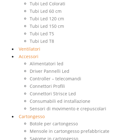
Tubi Led Colorati
Tubi Led 60 cm
Tubi Led 120 cm
Tubi Led 150 cm
Tubi Led T5
Tubi Led T8
Ventilatori
Accessori
Alimentatori led
Driver Pannelli Led
Controller – telecomandi
Connettori Profili
Connettori Strisce Led
Consumabili ed installazione
Sensori di movimento e crepuscolari
Cartongesso
Botole per cartongesso
Mensole in cartongesso prefabbricate
Sagome in cartongesso