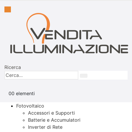
Ricerca
0
0 elementi
Fotovoltaico
Accessori e Supporti
Batterie e Accumulatori
Inverter di Rete