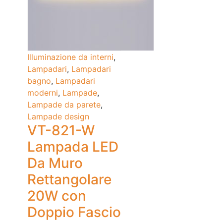
Illuminazione da interni
,
Lampadari
,
Lampadari
bagno
,
Lampadari
moderni
,
Lampade
,
Lampade da parete
,
Lampade design
VT-821-W
Lampada LED
Da Muro
Rettangolare
20W con
Doppio Fascio