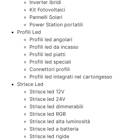
Inverter ibridi
Kit Fotovoltaici
Pannelli Solari
Power Station portatili
Profili Led
Profili led angolari
Profili led da incasso
Profili led piatti
Profili led speciali
Connettori profili
Profili led integrati nel cartongesso
Strisce Led
Strisce led 12V
Strisce led 24V
Strisce led dimmerabili
Strisce led RGB
Strisce led alta luminosità
Strisce led a batteria
Strisce led rigide