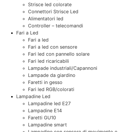
Strisce led colorate
Connettori Strisce Led
Alimentatori led
Controller – telecomandi
Fari a Led
Fari a led
Fari a led con sensore
Fari led con pannello solare
Fari led ricaricabili
Lampade industriali/Capannoni
Lampade da giardino
Faretti in gesso
Fari led RGB/colorati
Lampadine Led
Lampadine led E27
Lampadine E14
Faretti GU10
Lampadine smart
Lampadine con sensore di movimento e