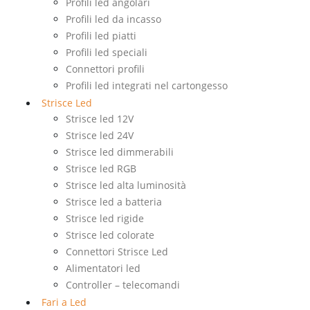
Profili led angolari
Profili led da incasso
Profili led piatti
Profili led speciali
Connettori profili
Profili led integrati nel cartongesso
Strisce Led
Strisce led 12V
Strisce led 24V
Strisce led dimmerabili
Strisce led RGB
Strisce led alta luminosità
Strisce led a batteria
Strisce led rigide
Strisce led colorate
Connettori Strisce Led
Alimentatori led
Controller – telecomandi
Fari a Led