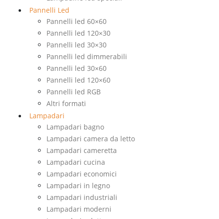
Pannelli Led
Pannelli led 60×60
Pannelli led 120×30
Pannelli led 30×30
Pannelli led dimmerabili
Pannelli led 30×60
Pannelli led 120×60
Pannelli led RGB
Altri formati
Lampadari
Lampadari bagno
Lampadari camera da letto
Lampadari cameretta
Lampadari cucina
Lampadari economici
Lampadari in legno
Lampadari industriali
Lampadari moderni