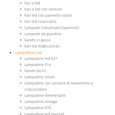
Fari a led
Fari a led con sensore
Fari led con pannello solare
Fari led ricaricabili
Lampade industriali/Capannoni
Lampade da giardino
Faretti in gesso
Fari led RGB/colorati
Lampadine Led
Lampadine led E27
Lampadine E14
Faretti GU10
Lampadine smart
Lampadine con sensore di movimento e
crepuscolare
Lampadine dimmerabili
Lampadine vintage
Lampadine R7S
Lampadine led speciali