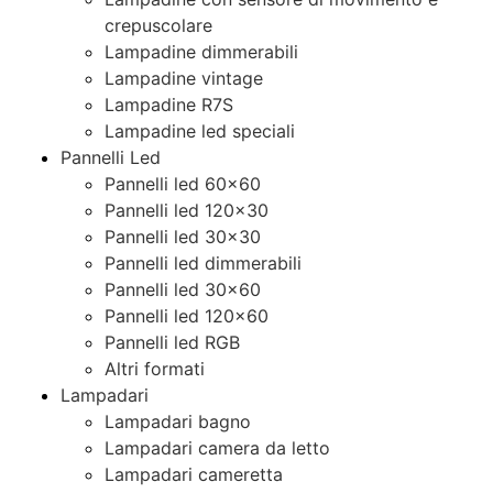
crepuscolare
Lampadine dimmerabili
Lampadine vintage
Lampadine R7S
Lampadine led speciali
Pannelli Led
Pannelli led 60×60
Pannelli led 120×30
Pannelli led 30×30
Pannelli led dimmerabili
Pannelli led 30×60
Pannelli led 120×60
Pannelli led RGB
Altri formati
Lampadari
Lampadari bagno
Lampadari camera da letto
Lampadari cameretta