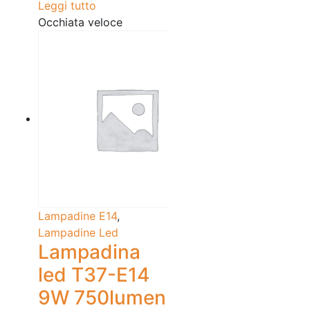
Leggi tutto
Occhiata veloce
Lampadine E14
,
Lampadine Led
Lampadina
led T37-E14
9W 750lumen