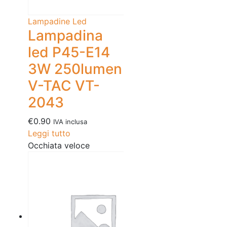
Lampadine Led
Lampadina
led P45-E14
3W 250lumen
V-TAC VT-
2043
€
0.90
IVA inclusa
Leggi tutto
Occhiata veloce