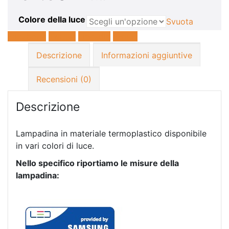
Colore della luce
Svuota
Facebook
Twitter
LinkedIn
E-mail
Descrizione
Informazioni aggiuntive
Recensioni (0)
Descrizione
Lampadina in materiale termoplastico disponibile
in vari colori di luce.
Nello specifico riportiamo le misure della
lampadina: