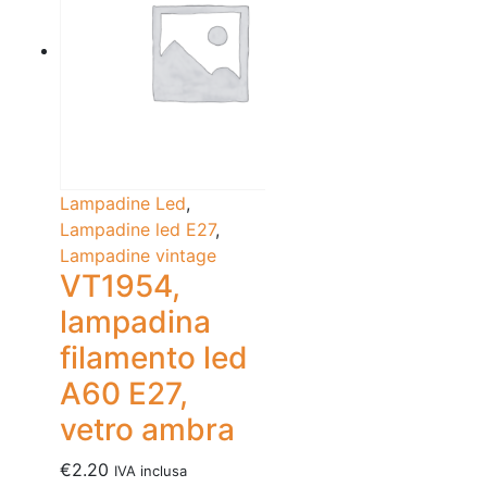
Lampadine Led
,
Lampadine led E27
,
Lampadine vintage
VT1954,
lampadina
filamento led
A60 E27,
vetro ambra
€
2.20
IVA inclusa