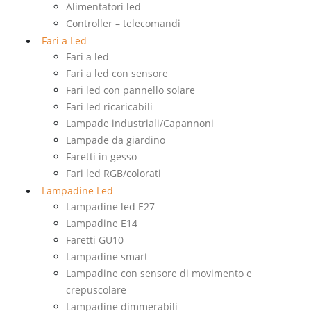
Alimentatori led
Controller – telecomandi
Fari a Led
Fari a led
Fari a led con sensore
Fari led con pannello solare
Fari led ricaricabili
Lampade industriali/Capannoni
Lampade da giardino
Faretti in gesso
Fari led RGB/colorati
Lampadine Led
Lampadine led E27
Lampadine E14
Faretti GU10
Lampadine smart
Lampadine con sensore di movimento e
crepuscolare
Lampadine dimmerabili