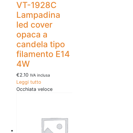
VT-1928C
Lampadina
led cover
opaca a
candela tipo
filamento E14
4W
€
2.10
IVA inclusa
Leggi tutto
Occhiata veloce