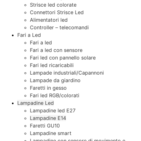
Strisce led colorate
Connettori Strisce Led
Alimentatori led
Controller – telecomandi
Fari a Led
Fari a led
Fari a led con sensore
Fari led con pannello solare
Fari led ricaricabili
Lampade industriali/Capannoni
Lampade da giardino
Faretti in gesso
Fari led RGB/colorati
Lampadine Led
Lampadine led E27
Lampadine E14
Faretti GU10
Lampadine smart
Lampadine con sensore di movimento e