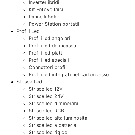
Inverter ibridi
Kit Fotovoltaici
Pannelli Solari
Power Station portatili
Profili Led
Profili led angolari
Profili led da incasso
Profili led piatti
Profili led speciali
Connettori profili
Profili led integrati nel cartongesso
Strisce Led
Strisce led 12V
Strisce led 24V
Strisce led dimmerabili
Strisce led RGB
Strisce led alta luminosità
Strisce led a batteria
Strisce led rigide