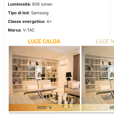
Luminosità:
806 lumen
Tipo di led:
Samsung
Classe energetica:
A+
Marca:
V-TAC