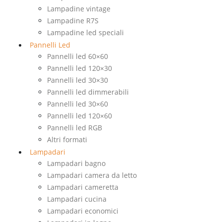
Lampadine vintage
Lampadine R7S
Lampadine led speciali
Pannelli Led
Pannelli led 60×60
Pannelli led 120×30
Pannelli led 30×30
Pannelli led dimmerabili
Pannelli led 30×60
Pannelli led 120×60
Pannelli led RGB
Altri formati
Lampadari
Lampadari bagno
Lampadari camera da letto
Lampadari cameretta
Lampadari cucina
Lampadari economici