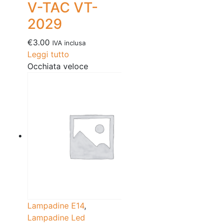
V-TAC VT-
2029
€
3.00
IVA inclusa
Leggi tutto
Occhiata veloce
Lampadine E14
,
Lampadine Led