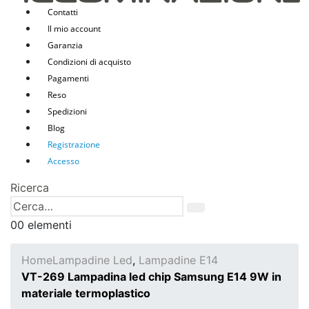
Contatti
Il mio account
Garanzia
Condizioni di acquisto
Pagamenti
Reso
Spedizioni
Blog
Registrazione
Accesso
Ricerca
0
0 elementi
Home
Lampadine Led
,
Lampadine E14
VT-269 Lampadina led chip Samsung E14 9W in
materiale termoplastico