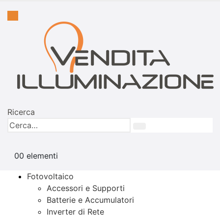
Ricerca
0
0 elementi
Fotovoltaico
Accessori e Supporti
Batterie e Accumulatori
Inverter di Rete