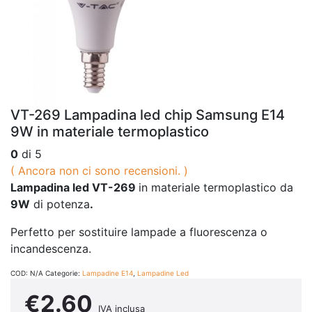
VT-269 Lampadina led chip Samsung E14
9W in materiale termoplastico
0
di 5
( Ancora non ci sono recensioni. )
Lampadina led VT-269
in materiale termoplastico da
9W
di potenza
.
Perfetto per sostituire lampade a fluorescenza o
incandescenza.
COD:
N/A
Categorie:
Lampadine E14
,
Lampadine Led
€
2.60
IVA inclusa