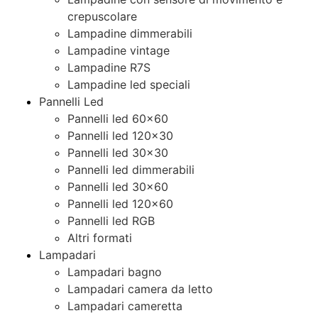
crepuscolare
Lampadine dimmerabili
Lampadine vintage
Lampadine R7S
Lampadine led speciali
Pannelli Led
Pannelli led 60×60
Pannelli led 120×30
Pannelli led 30×30
Pannelli led dimmerabili
Pannelli led 30×60
Pannelli led 120×60
Pannelli led RGB
Altri formati
Lampadari
Lampadari bagno
Lampadari camera da letto
Lampadari cameretta