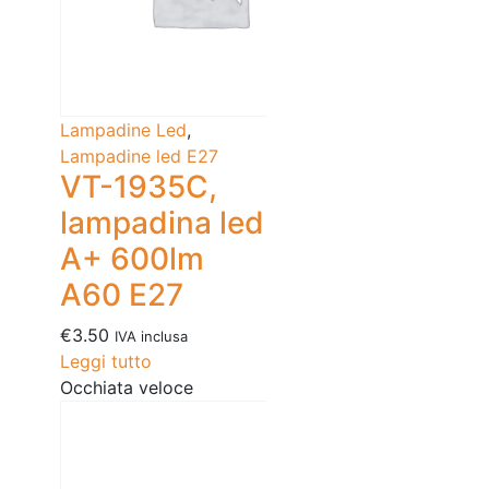
Lampadine Led
,
Lampadine led E27
VT-1935C,
lampadina led
A+ 600lm
A60 E27
€
3.50
IVA inclusa
Leggi tutto
Occhiata veloce