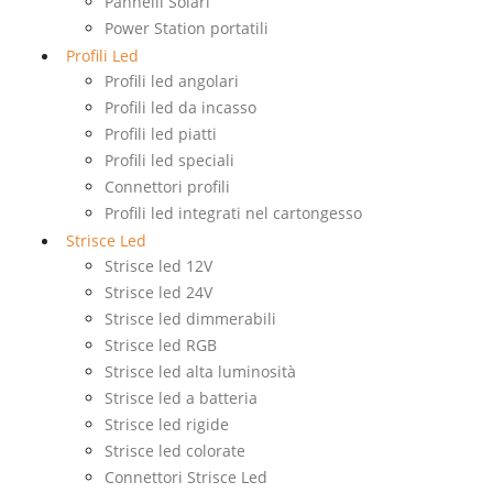
Pannelli Solari
Power Station portatili
Profili Led
Profili led angolari
Profili led da incasso
Profili led piatti
Profili led speciali
Connettori profili
Profili led integrati nel cartongesso
Strisce Led
Strisce led 12V
Strisce led 24V
Strisce led dimmerabili
Strisce led RGB
Strisce led alta luminosità
Strisce led a batteria
Strisce led rigide
Strisce led colorate
Connettori Strisce Led