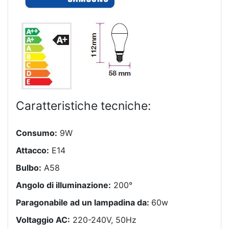
Caratteristiche tecniche:
Consumo:
9W
Attacco:
E14
Bulbo:
A58
Angolo di illuminazione:
200°
Paragonabile ad un lampadina da:
60w
Voltaggio AC:
220-240V, 50Hz