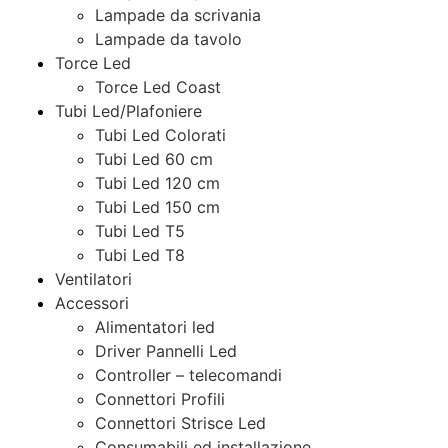
Lampade da scrivania
Lampade da tavolo
Torce Led
Torce Led Coast
Tubi Led/Plafoniere
Tubi Led Colorati
Tubi Led 60 cm
Tubi Led 120 cm
Tubi Led 150 cm
Tubi Led T5
Tubi Led T8
Ventilatori
Accessori
Alimentatori led
Driver Pannelli Led
Controller – telecomandi
Connettori Profili
Connettori Strisce Led
Consumabili ed installazione