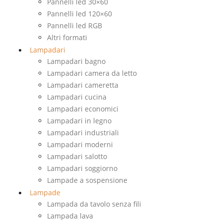
Pannelli led 30×60
Pannelli led 120×60
Pannelli led RGB
Altri formati
Lampadari
Lampadari bagno
Lampadari camera da letto
Lampadari cameretta
Lampadari cucina
Lampadari economici
Lampadari in legno
Lampadari industriali
Lampadari moderni
Lampadari salotto
Lampadari soggiorno
Lampade a sospensione
Lampade
Lampada da tavolo senza fili
Lampada lava