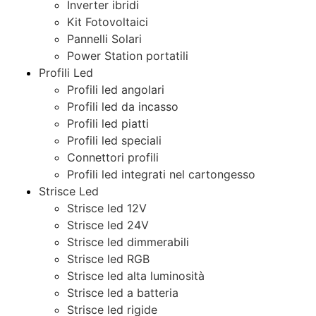
Inverter ibridi
Kit Fotovoltaici
Pannelli Solari
Power Station portatili
Profili Led
Profili led angolari
Profili led da incasso
Profili led piatti
Profili led speciali
Connettori profili
Profili led integrati nel cartongesso
Strisce Led
Strisce led 12V
Strisce led 24V
Strisce led dimmerabili
Strisce led RGB
Strisce led alta luminosità
Strisce led a batteria
Strisce led rigide