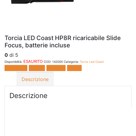
Torcia LED Coast HP8R ricaricabile Slide
Focus, batterie incluse
0
di 5
ESAURITO
Disponibilità:
COD:
142000
Categoria:
Torce Led Coast
Facebook
Twitter
LinkedIn
E-mail
Descrizione
Descrizione