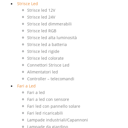
Strisce Led
Strisce led 12V
Strisce led 24V
Strisce led dimmerabili
Strisce led RGB
Strisce led alta luminosità
Strisce led a batteria
Strisce led rigide
Strisce led colorate
Connettori Strisce Led
Alimentatori led
Controller – telecomandi
Fari a Led
Fari a led
Fari a led con sensore
Fari led con pannello solare
Fari led ricaricabili
Lampade industriali/Capannoni
Lampade da giardino