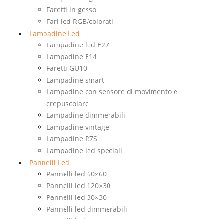
Faretti in gesso
Fari led RGB/colorati
Lampadine Led
Lampadine led E27
Lampadine E14
Faretti GU10
Lampadine smart
Lampadine con sensore di movimento e
crepuscolare
Lampadine dimmerabili
Lampadine vintage
Lampadine R7S
Lampadine led speciali
Pannelli Led
Pannelli led 60×60
Pannelli led 120×30
Pannelli led 30×30
Pannelli led dimmerabili