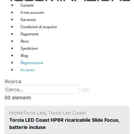
Contatti
Il mio account
Garanzia
Condizioni di acquisto
Pagamenti
Reso
Spedizioni
Blog
Registrazione
Accesso
Ricerca
0
0 elementi
Home
Torce Led
,
Torce Led Coast
Torcia LED Coast HP8R ricaricabile Slide Focus,
batterie incluse