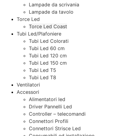
Lampade da scrivania
Lampade da tavolo
Torce Led
Torce Led Coast
Tubi Led/Plafoniere
Tubi Led Colorati
Tubi Led 60 cm
Tubi Led 120 cm
Tubi Led 150 cm
Tubi Led T5
Tubi Led T8
Ventilatori
Accessori
Alimentatori led
Driver Pannelli Led
Controller – telecomandi
Connettori Profili
Connettori Strisce Led
Consumabili ed installazione