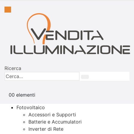
Ricerca
0
0 elementi
Fotovoltaico
Accessori e Supporti
Batterie e Accumulatori
Inverter di Rete