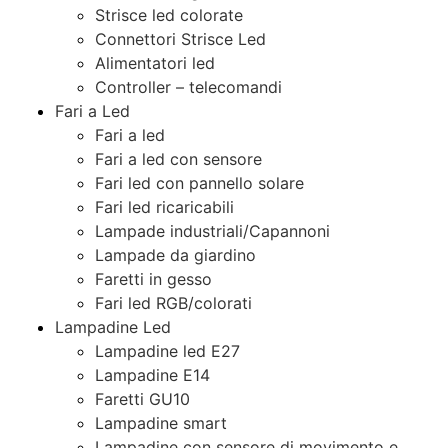
Strisce led colorate
Connettori Strisce Led
Alimentatori led
Controller – telecomandi
Fari a Led
Fari a led
Fari a led con sensore
Fari led con pannello solare
Fari led ricaricabili
Lampade industriali/Capannoni
Lampade da giardino
Faretti in gesso
Fari led RGB/colorati
Lampadine Led
Lampadine led E27
Lampadine E14
Faretti GU10
Lampadine smart
Lampadine con sensore di movimento e