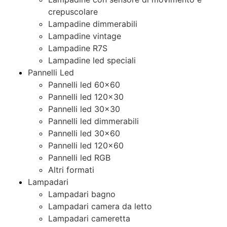
crepuscolare
Lampadine dimmerabili
Lampadine vintage
Lampadine R7S
Lampadine led speciali
Pannelli Led
Pannelli led 60×60
Pannelli led 120×30
Pannelli led 30×30
Pannelli led dimmerabili
Pannelli led 30×60
Pannelli led 120×60
Pannelli led RGB
Altri formati
Lampadari
Lampadari bagno
Lampadari camera da letto
Lampadari cameretta