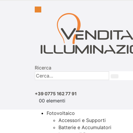
Ricerca
+39 0775 162 77 91
0
0 elementi
Fotovoltaico
Accessori e Supporti
Batterie e Accumulatori