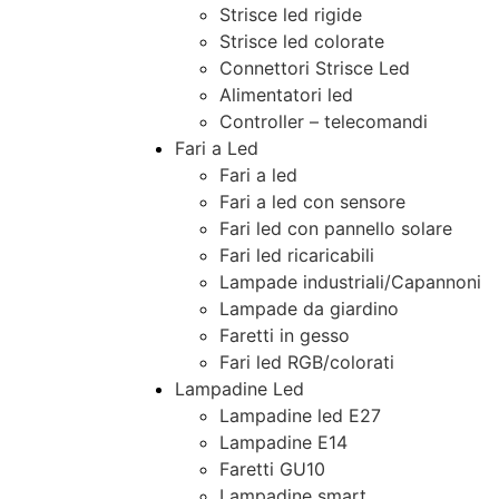
Strisce led rigide
Strisce led colorate
Connettori Strisce Led
Alimentatori led
Controller – telecomandi
Fari a Led
Fari a led
Fari a led con sensore
Fari led con pannello solare
Fari led ricaricabili
Lampade industriali/Capannoni
Lampade da giardino
Faretti in gesso
Fari led RGB/colorati
Lampadine Led
Lampadine led E27
Lampadine E14
Faretti GU10
Lampadine smart