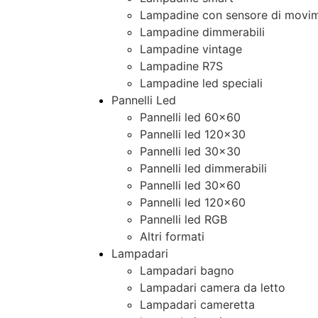
Lampadine con sensore di movim
Lampadine dimmerabili
Lampadine vintage
Lampadine R7S
Lampadine led speciali
Pannelli Led
Pannelli led 60×60
Pannelli led 120×30
Pannelli led 30×30
Pannelli led dimmerabili
Pannelli led 30×60
Pannelli led 120×60
Pannelli led RGB
Altri formati
Lampadari
Lampadari bagno
Lampadari camera da letto
Lampadari cameretta