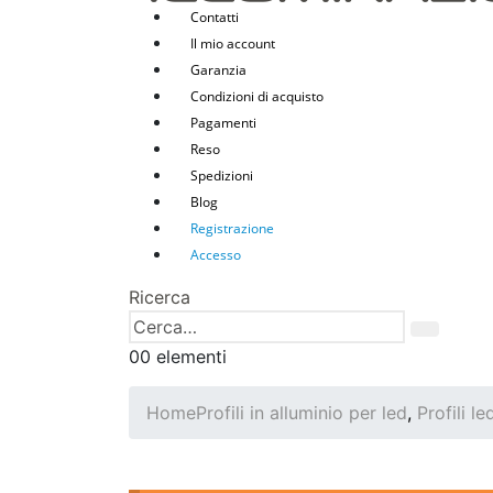
Contatti
Il mio account
Garanzia
Condizioni di acquisto
Pagamenti
Reso
Spedizioni
Blog
Registrazione
Accesso
Ricerca
0
0 elementi
Home
Profili in alluminio per led
,
Profili l