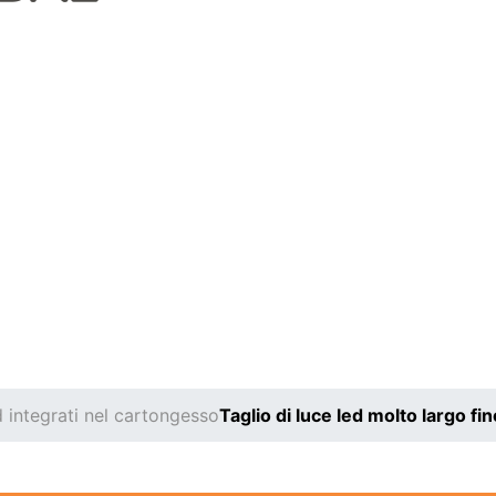
ed integrati nel cartongesso
Taglio di luce led molto largo fin