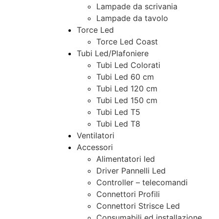
Lampade da scrivania
Lampade da tavolo
Torce Led
Torce Led Coast
Tubi Led/Plafoniere
Tubi Led Colorati
Tubi Led 60 cm
Tubi Led 120 cm
Tubi Led 150 cm
Tubi Led T5
Tubi Led T8
Ventilatori
Accessori
Alimentatori led
Driver Pannelli Led
Controller – telecomandi
Connettori Profili
Connettori Strisce Led
Consumabili ed installazione