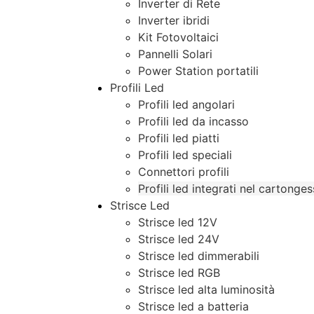
Inverter di Rete
Inverter ibridi
Kit Fotovoltaici
Pannelli Solari
Power Station portatili
Profili Led
Profili led angolari
Profili led da incasso
Profili led piatti
Profili led speciali
Connettori profili
Profili led integrati nel cartonge
Strisce Led
Strisce led 12V
Strisce led 24V
Strisce led dimmerabili
Strisce led RGB
Strisce led alta luminosità
Strisce led a batteria