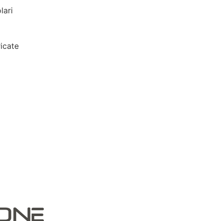
lari
icate