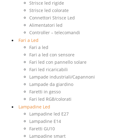
Strisce led rigide
Strisce led colorate
Connettori Strisce Led
Alimentatori led
Controller – telecomandi
Fari a Led
Fari a led
Fari a led con sensore
Fari led con pannello solare
Fari led ricaricabili
Lampade industriali/Capannoni
Lampade da giardino
Faretti in gesso
Fari led RGB/colorati
Lampadine Led
Lampadine led E27
Lampadine E14
Faretti GU10
Lampadine smart