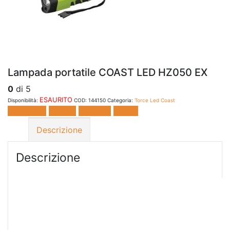
Lampada portatile COAST LED HZ050 EX
0
di 5
ESAURITO
Disponibilità:
COD:
144150
Categoria:
Torce Led Coast
Facebook
Twitter
LinkedIn
E-mail
Descrizione
Descrizione