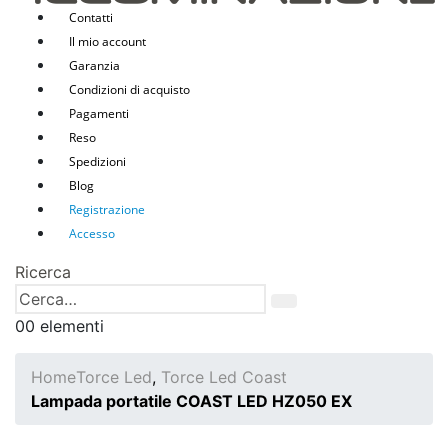
Contatti
Il mio account
Garanzia
Condizioni di acquisto
Pagamenti
Reso
Spedizioni
Blog
Registrazione
Accesso
Ricerca
0
0 elementi
Home
Torce Led
,
Torce Led Coast
Lampada portatile COAST LED HZ050 EX