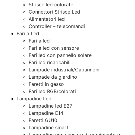
Strisce led colorate
Connettori Strisce Led
Alimentatori led
Controller – telecomandi
Fari a Led
Fari a led
Fari a led con sensore
Fari led con pannello solare
Fari led ricaricabili
Lampade industriali/Capannoni
Lampade da giardino
Faretti in gesso
Fari led RGB/colorati
Lampadine Led
Lampadine led E27
Lampadine E14
Faretti GU10
Lampadine smart
Lampadine con sensore di movimento e