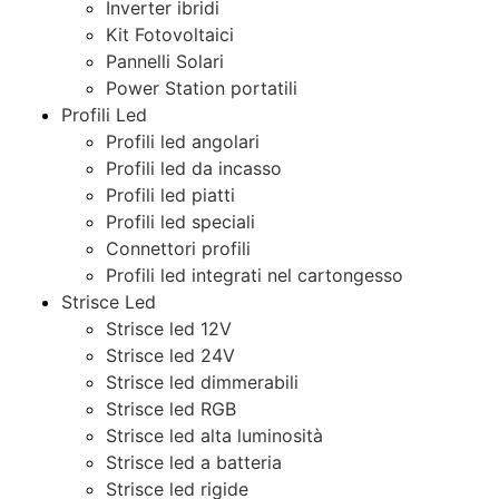
Inverter ibridi
Kit Fotovoltaici
Pannelli Solari
Power Station portatili
Profili Led
Profili led angolari
Profili led da incasso
Profili led piatti
Profili led speciali
Connettori profili
Profili led integrati nel cartongesso
Strisce Led
Strisce led 12V
Strisce led 24V
Strisce led dimmerabili
Strisce led RGB
Strisce led alta luminosità
Strisce led a batteria
Strisce led rigide