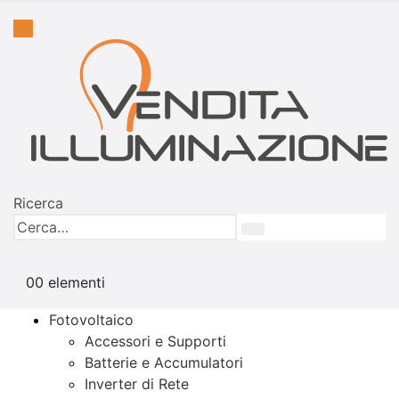
Ricerca
0
0 elementi
Fotovoltaico
Accessori e Supporti
Batterie e Accumulatori
Inverter di Rete