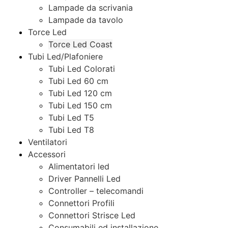
Lampade da scrivania
Lampade da tavolo
Torce Led
Torce Led Coast
Tubi Led/Plafoniere
Tubi Led Colorati
Tubi Led 60 cm
Tubi Led 120 cm
Tubi Led 150 cm
Tubi Led T5
Tubi Led T8
Ventilatori
Accessori
Alimentatori led
Driver Pannelli Led
Controller – telecomandi
Connettori Profili
Connettori Strisce Led
Consumabili ed installazione