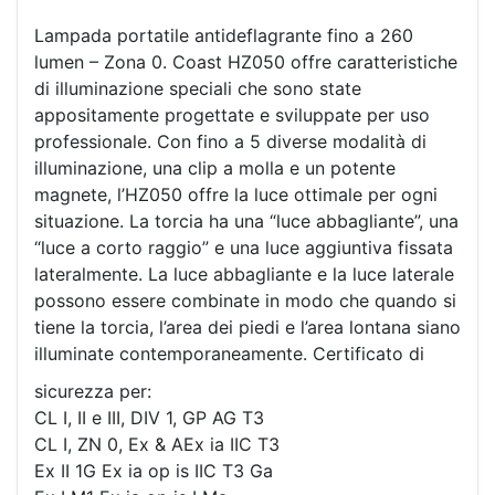
Lampada portatile antideflagrante fino a 260
lumen – Zona 0. Coast HZ050 offre caratteristiche
di illuminazione speciali che sono state
appositamente progettate e sviluppate per uso
professionale. Con fino a 5 diverse modalità di
illuminazione, una clip a molla e un potente
magnete, l’HZ050 offre la luce ottimale per ogni
situazione. La torcia ha una “luce abbagliante”, una
“luce a corto raggio” e una luce aggiuntiva fissata
lateralmente. La luce abbagliante e la luce laterale
possono essere combinate in modo che quando si
tiene la torcia, l’area dei piedi e l’area lontana siano
illuminate contemporaneamente. Certificato di
sicurezza per:
CL I, II e III, DIV 1, GP AG T3
CL I, ZN 0, Ex & AEx ia IIC T3
Ex II 1G Ex ia op is IIC T3 Ga