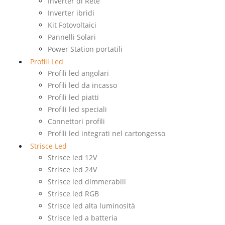
Inverter di Rete
Inverter ibridi
Kit Fotovoltaici
Pannelli Solari
Power Station portatili
Profili Led
Profili led angolari
Profili led da incasso
Profili led piatti
Profili led speciali
Connettori profili
Profili led integrati nel cartongesso
Strisce Led
Strisce led 12V
Strisce led 24V
Strisce led dimmerabili
Strisce led RGB
Strisce led alta luminosità
Strisce led a batteria