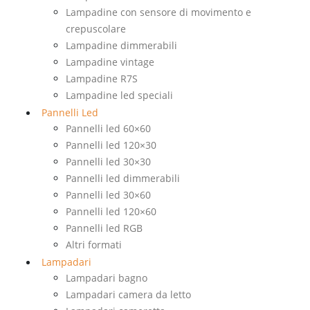
Lampadine con sensore di movimento e
crepuscolare
Lampadine dimmerabili
Lampadine vintage
Lampadine R7S
Lampadine led speciali
Pannelli Led
Pannelli led 60×60
Pannelli led 120×30
Pannelli led 30×30
Pannelli led dimmerabili
Pannelli led 30×60
Pannelli led 120×60
Pannelli led RGB
Altri formati
Lampadari
Lampadari bagno
Lampadari camera da letto