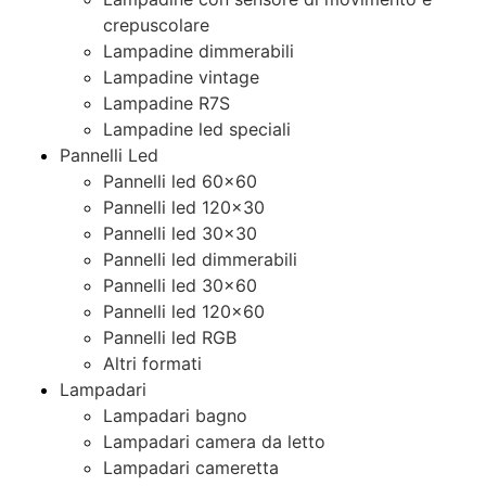
crepuscolare
Lampadine dimmerabili
Lampadine vintage
Lampadine R7S
Lampadine led speciali
Pannelli Led
Pannelli led 60×60
Pannelli led 120×30
Pannelli led 30×30
Pannelli led dimmerabili
Pannelli led 30×60
Pannelli led 120×60
Pannelli led RGB
Altri formati
Lampadari
Lampadari bagno
Lampadari camera da letto
Lampadari cameretta