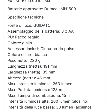
Ex I M1 Ex ia op is I Ma
Batterie approvate: Duracell MN1500
Specifiche tecniche:
Fonte di luce: GUIDATO
Assemblaggio della batteria: 3 x AA
PU: Pacco regalo
Colore: giallo
Accessori inclusi: Cinturino da polso
Colore chiaro: bianca
Peso netto: 220 gr
Lunghezza (netta): 191 mm
Larghezza (netta): 35 mm
Altezza (netta): 46 mm
Max. Intensità luminosa: 260 lumen
Max. Portata luminosa: 128 m
Max. Tempo di combustione: 15 h
Intensità luminosa alta: 260 lumen (alcalino)
Intensità della luce bassa: 30 lumen (alcalino)