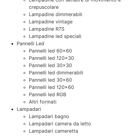
crepuscolare
Lampadine dimmerabili
Lampadine vintage
Lampadine R7S
Lampadine led speciali
Pannelli Led
Pannelli led 60×60
Pannelli led 120×30
Pannelli led 30×30
Pannelli led dimmerabili
Pannelli led 30×60
Pannelli led 120×60
Pannelli led RGB
Altri formati
Lampadari
Lampadari bagno
Lampadari camera da letto
Lampadari cameretta