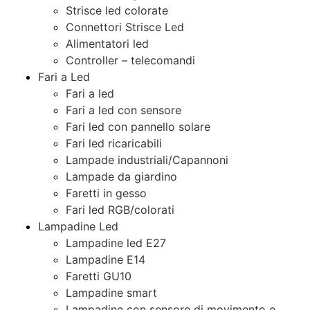
Strisce led colorate
Connettori Strisce Led
Alimentatori led
Controller – telecomandi
Fari a Led
Fari a led
Fari a led con sensore
Fari led con pannello solare
Fari led ricaricabili
Lampade industriali/Capannoni
Lampade da giardino
Faretti in gesso
Fari led RGB/colorati
Lampadine Led
Lampadine led E27
Lampadine E14
Faretti GU10
Lampadine smart
Lampadine con sensore di movimento e