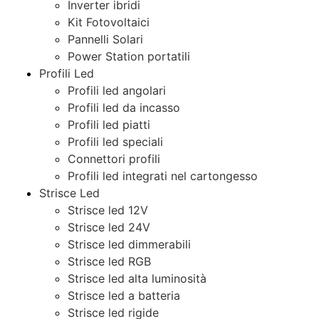
Inverter ibridi
Kit Fotovoltaici
Pannelli Solari
Power Station portatili
Profili Led
Profili led angolari
Profili led da incasso
Profili led piatti
Profili led speciali
Connettori profili
Profili led integrati nel cartongesso
Strisce Led
Strisce led 12V
Strisce led 24V
Strisce led dimmerabili
Strisce led RGB
Strisce led alta luminosità
Strisce led a batteria
Strisce led rigide