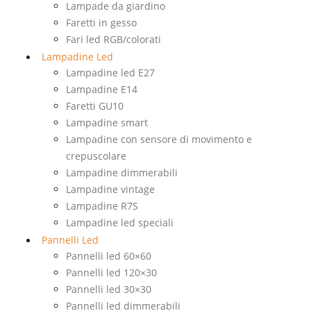
Lampade da giardino
Faretti in gesso
Fari led RGB/colorati
Lampadine Led
Lampadine led E27
Lampadine E14
Faretti GU10
Lampadine smart
Lampadine con sensore di movimento e
crepuscolare
Lampadine dimmerabili
Lampadine vintage
Lampadine R7S
Lampadine led speciali
Pannelli Led
Pannelli led 60×60
Pannelli led 120×30
Pannelli led 30×30
Pannelli led dimmerabili