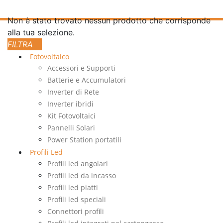
Non è stato trovato nessun prodotto che corrisponde
alla tua selezione.
Fotovoltaico
Accessori e Supporti
Batterie e Accumulatori
Inverter di Rete
Inverter ibridi
Kit Fotovoltaici
Pannelli Solari
Power Station portatili
Profili Led
Profili led angolari
Profili led da incasso
Profili led piatti
Profili led speciali
Connettori profili