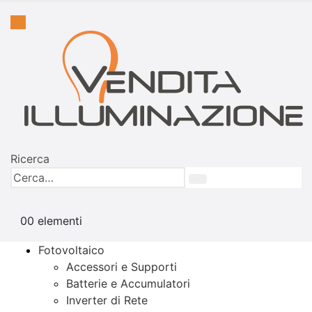
Ricerca
0
0 elementi
Fotovoltaico
Accessori e Supporti
Batterie e Accumulatori
Inverter di Rete