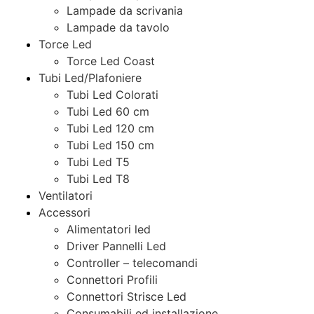
Lampade da scrivania
Lampade da tavolo
Torce Led
Torce Led Coast
Tubi Led/Plafoniere
Tubi Led Colorati
Tubi Led 60 cm
Tubi Led 120 cm
Tubi Led 150 cm
Tubi Led T5
Tubi Led T8
Ventilatori
Accessori
Alimentatori led
Driver Pannelli Led
Controller – telecomandi
Connettori Profili
Connettori Strisce Led
Consumabili ed installazione