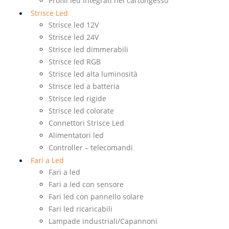
Profili led integrati nel cartongesso
Strisce Led
Strisce led 12V
Strisce led 24V
Strisce led dimmerabili
Strisce led RGB
Strisce led alta luminosità
Strisce led a batteria
Strisce led rigide
Strisce led colorate
Connettori Strisce Led
Alimentatori led
Controller – telecomandi
Fari a Led
Fari a led
Fari a led con sensore
Fari led con pannello solare
Fari led ricaricabili
Lampade industriali/Capannoni