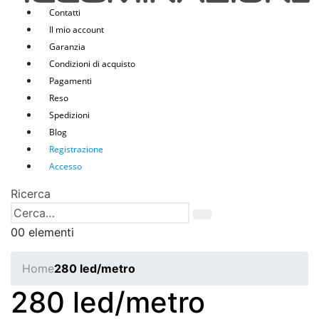
Contatti
Il mio account
Garanzia
Condizioni di acquisto
Pagamenti
Reso
Spedizioni
Blog
Registrazione
Accesso
Ricerca
0
0 elementi
Home
280 led/metro
280 led/metro