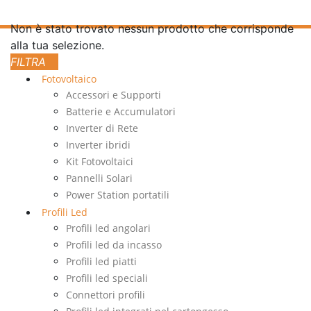
Non è stato trovato nessun prodotto che corrisponde
alla tua selezione.
Fotovoltaico
Accessori e Supporti
Batterie e Accumulatori
Inverter di Rete
Inverter ibridi
Kit Fotovoltaici
Pannelli Solari
Power Station portatili
Profili Led
Profili led angolari
Profili led da incasso
Profili led piatti
Profili led speciali
Connettori profili