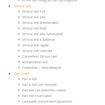
Profili led integrati nel cartongesso
Strisce Led
Strisce led 12V
Strisce led 24V
Strisce led dimmerabili
Strisce led RGB
Strisce led alta luminosità
Strisce led a batteria
Strisce led rigide
Strisce led colorate
Connettori Strisce Led
Alimentatori led
Controller – telecomandi
Fari a Led
Fari a led
Fari a led con sensore
Fari led con pannello solare
Fari led ricaricabili
Lampade industriali/Capannoni