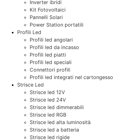
Inverter ibridi
Kit Fotovoltaici
Pannelli Solari
Power Station portatili
Profili Led
Profili led angolari
Profili led da incasso
Profili led piatti
Profili led speciali
Connettori profili
Profili led integrati nel cartongesso
Strisce Led
Strisce led 12V
Strisce led 24V
Strisce led dimmerabili
Strisce led RGB
Strisce led alta luminosità
Strisce led a batteria
Strisce led rigide