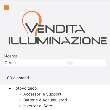
Ricerca
0
0 elementi
Fotovoltaico
Accessori e Supporti
Batterie e Accumulatori
Inverter di Rete