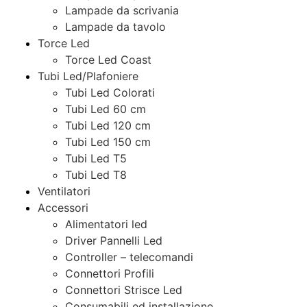
Lampade da scrivania
Lampade da tavolo
Torce Led
Torce Led Coast
Tubi Led/Plafoniere
Tubi Led Colorati
Tubi Led 60 cm
Tubi Led 120 cm
Tubi Led 150 cm
Tubi Led T5
Tubi Led T8
Ventilatori
Accessori
Alimentatori led
Driver Pannelli Led
Controller – telecomandi
Connettori Profili
Connettori Strisce Led
Consumabili ed installazione