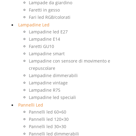
Lampade da giardino
Faretti in gesso
Fari led RGB/colorati
Lampadine Led
Lampadine led E27
Lampadine E14
Faretti GU10
Lampadine smart
Lampadine con sensore di movimento e
crepuscolare
Lampadine dimmerabili
Lampadine vintage
Lampadine R7S
Lampadine led speciali
Pannelli Led
Pannelli led 60×60
Pannelli led 120×30
Pannelli led 30×30
Pannelli led dimmerabili