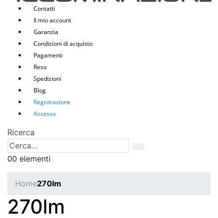
Contatti
Il mio account
Garanzia
Condizioni di acquisto
Pagamenti
Reso
Spedizioni
Blog
Registrazione
Accesso
Ricerca
0
0 elementi
Home
270lm
270lm