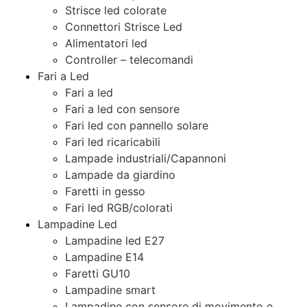
Strisce led colorate
Connettori Strisce Led
Alimentatori led
Controller – telecomandi
Fari a Led
Fari a led
Fari a led con sensore
Fari led con pannello solare
Fari led ricaricabili
Lampade industriali/Capannoni
Lampade da giardino
Faretti in gesso
Fari led RGB/colorati
Lampadine Led
Lampadine led E27
Lampadine E14
Faretti GU10
Lampadine smart
Lampadine con sensore di movimento e