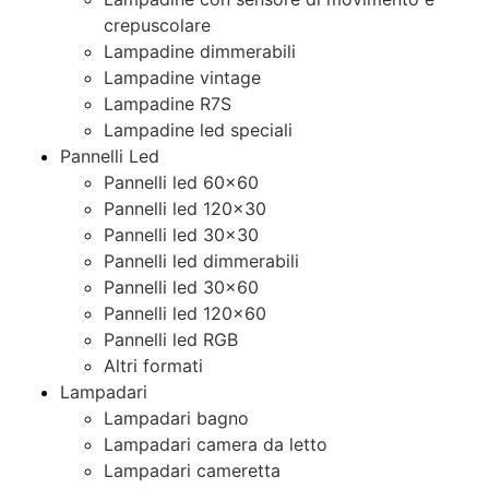
crepuscolare
Lampadine dimmerabili
Lampadine vintage
Lampadine R7S
Lampadine led speciali
Pannelli Led
Pannelli led 60×60
Pannelli led 120×30
Pannelli led 30×30
Pannelli led dimmerabili
Pannelli led 30×60
Pannelli led 120×60
Pannelli led RGB
Altri formati
Lampadari
Lampadari bagno
Lampadari camera da letto
Lampadari cameretta