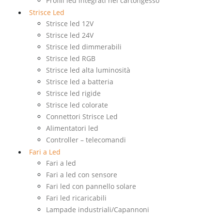
Profili led integrati nel cartongesso
Strisce Led
Strisce led 12V
Strisce led 24V
Strisce led dimmerabili
Strisce led RGB
Strisce led alta luminosità
Strisce led a batteria
Strisce led rigide
Strisce led colorate
Connettori Strisce Led
Alimentatori led
Controller – telecomandi
Fari a Led
Fari a led
Fari a led con sensore
Fari led con pannello solare
Fari led ricaricabili
Lampade industriali/Capannoni