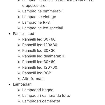
crepuscolare
Lampadine dimmerabili
Lampadine vintage
Lampadine R7S
Lampadine led speciali
Pannelli Led
Pannelli led 60×60
Pannelli led 120×30
Pannelli led 30×30
Pannelli led dimmerabili
Pannelli led 30×60
Pannelli led 120×60
Pannelli led RGB
Altri formati
Lampadari
Lampadari bagno
Lampadari camera da letto
Lampadari cameretta