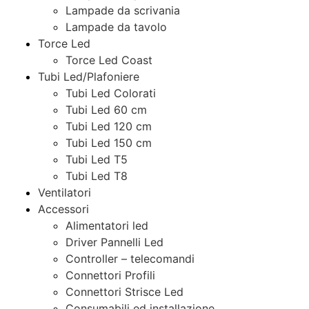
Lampade da scrivania
Lampade da tavolo
Torce Led
Torce Led Coast
Tubi Led/Plafoniere
Tubi Led Colorati
Tubi Led 60 cm
Tubi Led 120 cm
Tubi Led 150 cm
Tubi Led T5
Tubi Led T8
Ventilatori
Accessori
Alimentatori led
Driver Pannelli Led
Controller – telecomandi
Connettori Profili
Connettori Strisce Led
Consumabili ed installazione