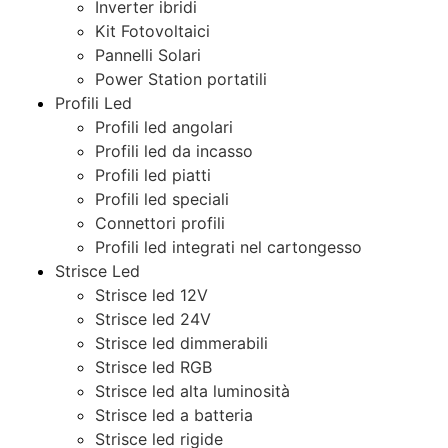
Inverter ibridi
Kit Fotovoltaici
Pannelli Solari
Power Station portatili
Profili Led
Profili led angolari
Profili led da incasso
Profili led piatti
Profili led speciali
Connettori profili
Profili led integrati nel cartongesso
Strisce Led
Strisce led 12V
Strisce led 24V
Strisce led dimmerabili
Strisce led RGB
Strisce led alta luminosità
Strisce led a batteria
Strisce led rigide