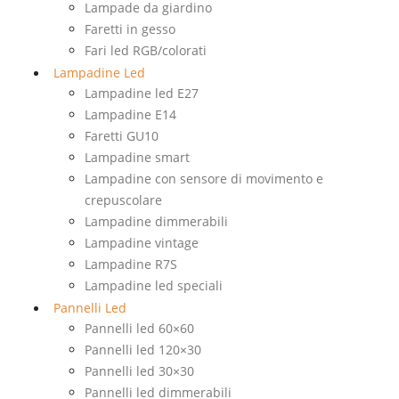
Lampade da giardino
Faretti in gesso
Fari led RGB/colorati
Lampadine Led
Lampadine led E27
Lampadine E14
Faretti GU10
Lampadine smart
Lampadine con sensore di movimento e
crepuscolare
Lampadine dimmerabili
Lampadine vintage
Lampadine R7S
Lampadine led speciali
Pannelli Led
Pannelli led 60×60
Pannelli led 120×30
Pannelli led 30×30
Pannelli led dimmerabili