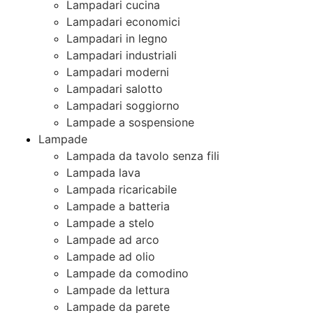
Lampadari cucina
Lampadari economici
Lampadari in legno
Lampadari industriali
Lampadari moderni
Lampadari salotto
Lampadari soggiorno
Lampade a sospensione
Lampade
Lampada da tavolo senza fili
Lampada lava
Lampada ricaricabile
Lampade a batteria
Lampade a stelo
Lampade ad arco
Lampade ad olio
Lampade da comodino
Lampade da lettura
Lampade da parete