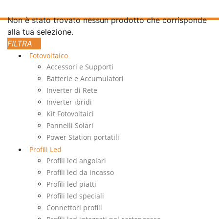
Non è stato trovato nessun prodotto che corrisponde
alla tua selezione.
Fotovoltaico
Accessori e Supporti
Batterie e Accumulatori
Inverter di Rete
Inverter ibridi
Kit Fotovoltaici
Pannelli Solari
Power Station portatili
Profili Led
Profili led angolari
Profili led da incasso
Profili led piatti
Profili led speciali
Connettori profili