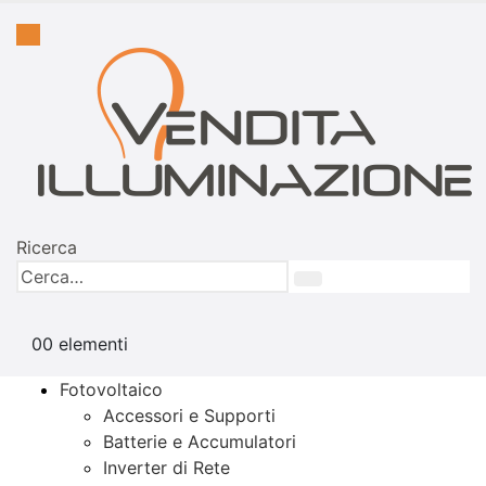
Ricerca
0
0 elementi
Fotovoltaico
Accessori e Supporti
Batterie e Accumulatori
Inverter di Rete