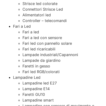
Strisce led colorate
Connettori Strisce Led
Alimentatori led
Controller – telecomandi
Fari a Led
Fari a led
Fari a led con sensore
Fari led con pannello solare
Fari led ricaricabili
Lampade industriali/Capannoni
Lampade da giardino
Faretti in gesso
Fari led RGB/colorati
Lampadine Led
Lampadine led E27
Lampadine E14
Faretti GU10
Lampadine smart
Lampadine con sensore di movimento e