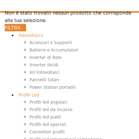
Non è stato trovato nessun prodotto che corrisponde
alla tua selezione.
Fotovoltaico
Accessori e Supporti
Batterie e Accumulatori
Inverter di Rete
Inverter ibridi
Kit Fotovoltaici
Pannelli Solari
Power Station portatili
Profili Led
Profili led angolari
Profili led da incasso
Profili led piatti
Profili led speciali
Connettori profili