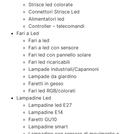
Strisce led colorate
Connettori Strisce Led
Alimentatori led
Controller – telecomandi
Fari a Led
Fari a led
Fari a led con sensore
Fari led con pannello solare
Fari led ricaricabili
Lampade industriali/Capannoni
Lampade da giardino
Faretti in gesso
Fari led RGB/colorati
Lampadine Led
Lampadine led E27
Lampadine E14
Faretti GU10
Lampadine smart
Lampadine con sensore di movimento e