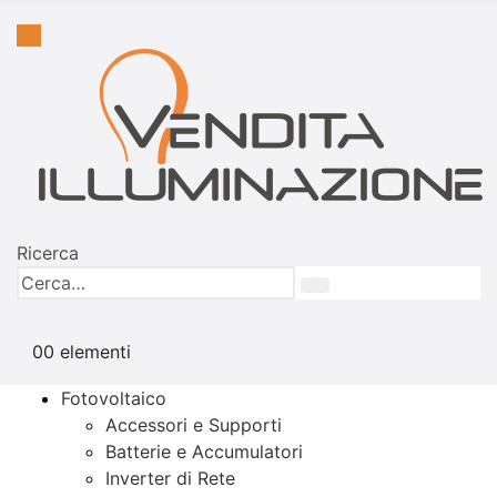
Ricerca
0
0 elementi
Fotovoltaico
Accessori e Supporti
Batterie e Accumulatori
Inverter di Rete