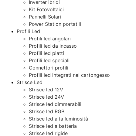
Inverter ibridi
Kit Fotovoltaici
Pannelli Solari
Power Station portatili
Profili Led
Profili led angolari
Profili led da incasso
Profili led piatti
Profili led speciali
Connettori profili
Profili led integrati nel cartongesso
Strisce Led
Strisce led 12V
Strisce led 24V
Strisce led dimmerabili
Strisce led RGB
Strisce led alta luminosità
Strisce led a batteria
Strisce led rigide