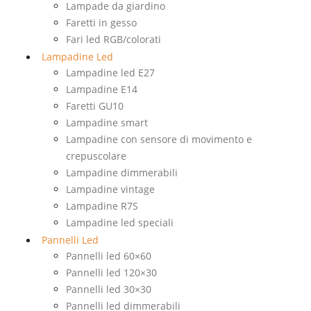
Lampade da giardino
Faretti in gesso
Fari led RGB/colorati
Lampadine Led
Lampadine led E27
Lampadine E14
Faretti GU10
Lampadine smart
Lampadine con sensore di movimento e
crepuscolare
Lampadine dimmerabili
Lampadine vintage
Lampadine R7S
Lampadine led speciali
Pannelli Led
Pannelli led 60×60
Pannelli led 120×30
Pannelli led 30×30
Pannelli led dimmerabili