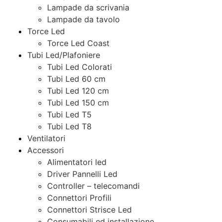
Lampade da scrivania
Lampade da tavolo
Torce Led
Torce Led Coast
Tubi Led/Plafoniere
Tubi Led Colorati
Tubi Led 60 cm
Tubi Led 120 cm
Tubi Led 150 cm
Tubi Led T5
Tubi Led T8
Ventilatori
Accessori
Alimentatori led
Driver Pannelli Led
Controller – telecomandi
Connettori Profili
Connettori Strisce Led
Consumabili ed installazione