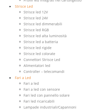
Profili led integrati nel cartongesso
Strisce Led
Strisce led 12V
Strisce led 24V
Strisce led dimmerabili
Strisce led RGB
Strisce led alta luminosità
Strisce led a batteria
Strisce led rigide
Strisce led colorate
Connettori Strisce Led
Alimentatori led
Controller – telecomandi
Fari a Led
Fari a led
Fari a led con sensore
Fari led con pannello solare
Fari led ricaricabili
Lampade industriali/Capannoni