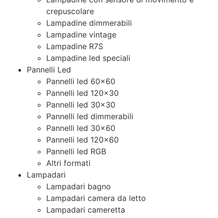
crepuscolare
Lampadine dimmerabili
Lampadine vintage
Lampadine R7S
Lampadine led speciali
Pannelli Led
Pannelli led 60×60
Pannelli led 120×30
Pannelli led 30×30
Pannelli led dimmerabili
Pannelli led 30×60
Pannelli led 120×60
Pannelli led RGB
Altri formati
Lampadari
Lampadari bagno
Lampadari camera da letto
Lampadari cameretta