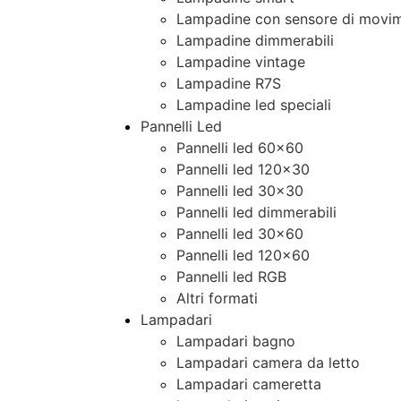
Lampadine con sensore di movim
Lampadine dimmerabili
Lampadine vintage
Lampadine R7S
Lampadine led speciali
Pannelli Led
Pannelli led 60×60
Pannelli led 120×30
Pannelli led 30×30
Pannelli led dimmerabili
Pannelli led 30×60
Pannelli led 120×60
Pannelli led RGB
Altri formati
Lampadari
Lampadari bagno
Lampadari camera da letto
Lampadari cameretta