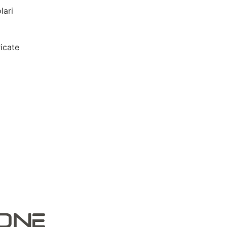
lari
icate