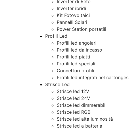
Inverter di Rete
Inverter ibridi
Kit Fotovoltaici
Pannelli Solari
Power Station portatili
Profili Led
Profili led angolari
Profili led da incasso
Profili led piatti
Profili led speciali
Connettori profili
Profili led integrati nel cartonge
Strisce Led
Strisce led 12V
Strisce led 24V
Strisce led dimmerabili
Strisce led RGB
Strisce led alta luminosità
Strisce led a batteria