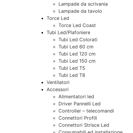
Lampade da scrivania
Lampade da tavolo
Torce Led
Torce Led Coast
Tubi Led/Plafoniere
Tubi Led Colorati
Tubi Led 60 cm
Tubi Led 120 cm
Tubi Led 150 cm
Tubi Led T5
Tubi Led T8
Ventilatori
Accessori
Alimentatori led
Driver Pannelli Led
Controller – telecomandi
Connettori Profili
Connettori Strisce Led
Consumabili ed installazione