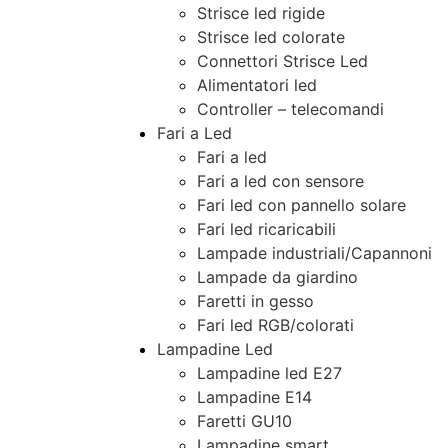
Strisce led rigide
Strisce led colorate
Connettori Strisce Led
Alimentatori led
Controller – telecomandi
Fari a Led
Fari a led
Fari a led con sensore
Fari led con pannello solare
Fari led ricaricabili
Lampade industriali/Capannoni
Lampade da giardino
Faretti in gesso
Fari led RGB/colorati
Lampadine Led
Lampadine led E27
Lampadine E14
Faretti GU10
Lampadine smart