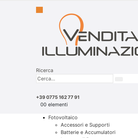
Ricerca
+39 0775 162 77 91
0
0 elementi
Fotovoltaico
Accessori e Supporti
Batterie e Accumulatori