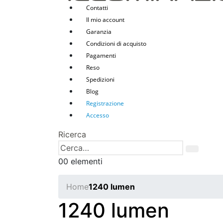
Contatti
Il mio account
Garanzia
Condizioni di acquisto
Pagamenti
Reso
Spedizioni
Blog
Registrazione
Accesso
Ricerca
0
0 elementi
Home
1240 lumen
1240 lumen