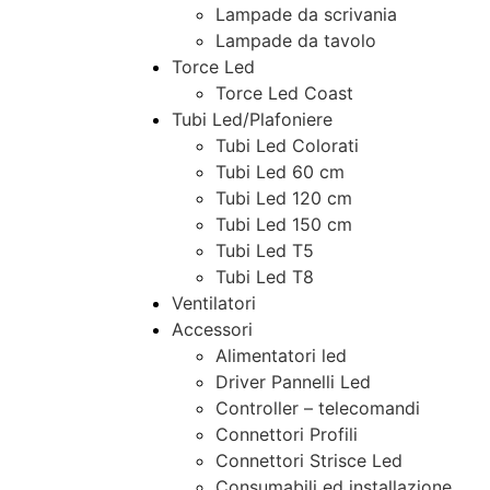
Lampade da scrivania
Lampade da tavolo
Torce Led
Torce Led Coast
Tubi Led/Plafoniere
Tubi Led Colorati
Tubi Led 60 cm
Tubi Led 120 cm
Tubi Led 150 cm
Tubi Led T5
Tubi Led T8
Ventilatori
Accessori
Alimentatori led
Driver Pannelli Led
Controller – telecomandi
Connettori Profili
Connettori Strisce Led
Consumabili ed installazione