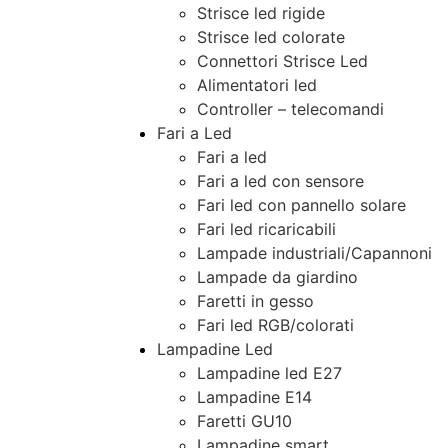
Strisce led rigide
Strisce led colorate
Connettori Strisce Led
Alimentatori led
Controller – telecomandi
Fari a Led
Fari a led
Fari a led con sensore
Fari led con pannello solare
Fari led ricaricabili
Lampade industriali/Capannoni
Lampade da giardino
Faretti in gesso
Fari led RGB/colorati
Lampadine Led
Lampadine led E27
Lampadine E14
Faretti GU10
Lampadine smart