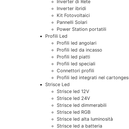
Inverter di Rete
Inverter ibridi
Kit Fotovoltaici
Pannelli Solari
Power Station portatili
Profili Led
Profili led angolari
Profili led da incasso
Profili led piatti
Profili led speciali
Connettori profili
Profili led integrati nel cartonge
Strisce Led
Strisce led 12V
Strisce led 24V
Strisce led dimmerabili
Strisce led RGB
Strisce led alta luminosità
Strisce led a batteria