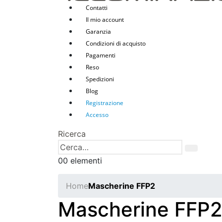
Contatti
Il mio account
Garanzia
Condizioni di acquisto
Pagamenti
Reso
Spedizioni
Blog
Registrazione
Accesso
Ricerca
0
0 elementi
Home
Mascherine FFP2
Mascherine FFP