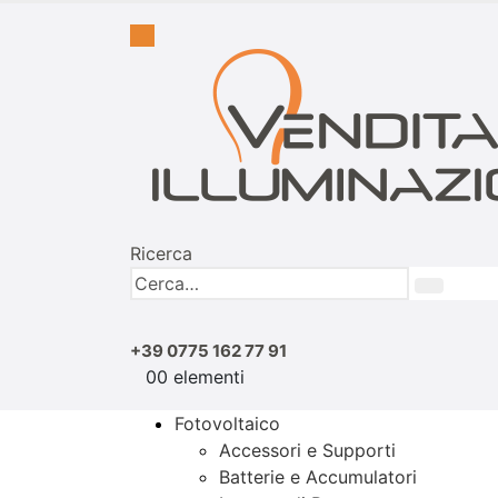
Ricerca
+39 0775 162 77 91
0
0 elementi
Fotovoltaico
Accessori e Supporti
Batterie e Accumulatori