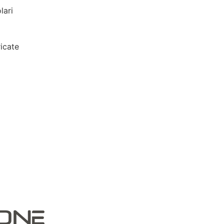
lari
icate