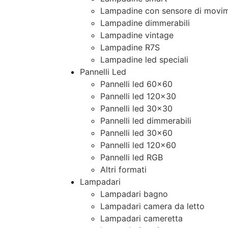
Lampadine con sensore di movim
Lampadine dimmerabili
Lampadine vintage
Lampadine R7S
Lampadine led speciali
Pannelli Led
Pannelli led 60×60
Pannelli led 120×30
Pannelli led 30×30
Pannelli led dimmerabili
Pannelli led 30×60
Pannelli led 120×60
Pannelli led RGB
Altri formati
Lampadari
Lampadari bagno
Lampadari camera da letto
Lampadari cameretta